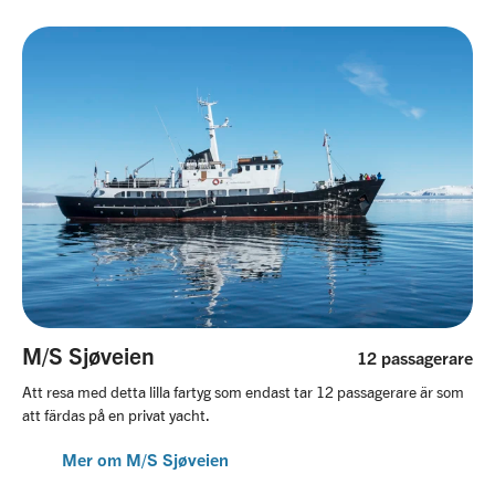
M/S Sjøveien
12 passagerare
Att resa med detta lilla fartyg som endast tar 12 passagerare är som
att färdas på en privat yacht.
Mer om M/S Sjøveien