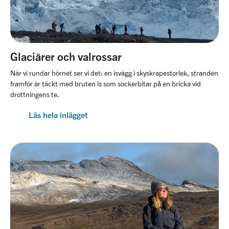
Glaciärer och valrossar
När vi rundar hörnet ser vi det: en isvägg i skyskrapestorlek, stranden
framför är täckt med bruten is som sockerbitar på en bricka vid
drottningens te.
Läs hela inlägget