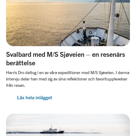
Svalbard med M/S Sjøveien – en resenärs
berättelse
Harris Dro deltog i en av våra expeditioner med M/S Sjøveien. I denna
intervju delar han med sig av sina reflektioner och favoritupplevelser
från resan.
Läs hela inlägget