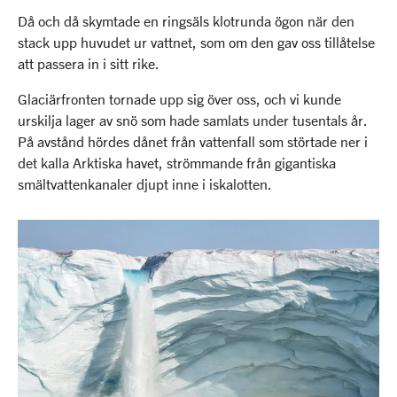
Då och då skymtade en ringsäls klotrunda ögon när den
stack upp huvudet ur vattnet, som om den gav oss tillåtelse
att passera in i sitt rike.
Glaciärfronten tornade upp sig över oss, och vi kunde
urskilja lager av snö som hade samlats under tusentals år.
På avstånd hördes dånet från vattenfall som störtade ner i
det kalla Arktiska havet, strömmande från gigantiska
smältvattenkanaler djupt inne i iskalotten.