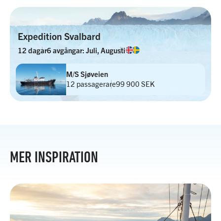
Expedition Svalbard
12 dagar
6 avgångar: Juli, Augusti
M/S Sjøveien
12 passagerare
99 900 SEK
MER INSPIRATION