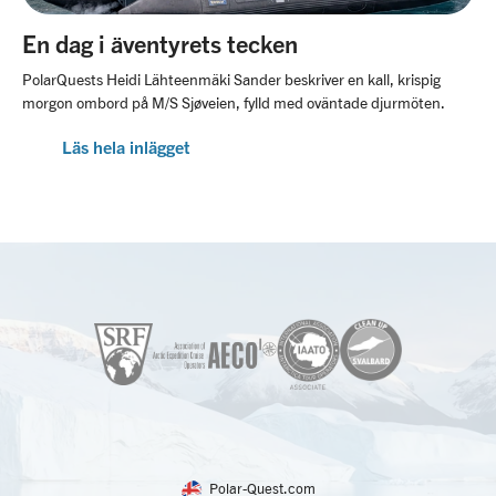
En dag i äventyrets tecken
PolarQuests Heidi Lähteenmäki Sander beskriver en kall, krispig
morgon ombord på M/S Sjøveien, fylld med oväntade djurmöten.
Läs hela inlägget
Polar-Quest.com