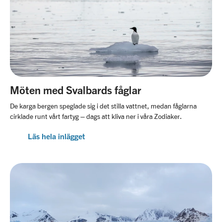
Möten med Svalbards fåglar
De karga bergen speglade sig i det stilla vattnet, medan fåglarna
cirklade runt vårt fartyg – dags att kliva ner i våra Zodiaker.
Läs hela inlägget