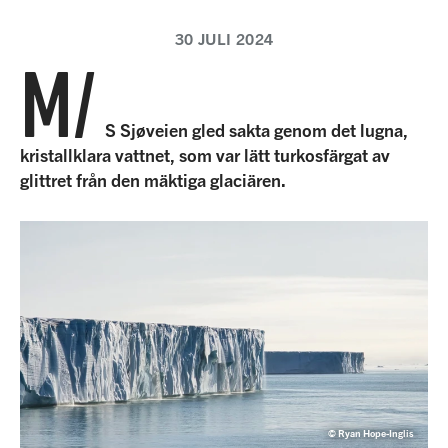
30 JULI 2024
M/
S Sjøveien gled sakta genom det lugna,
kristallklara vattnet, som var lätt turkosfärgat av
glittret från den mäktiga glaciären.
© Ryan Hope-Inglis