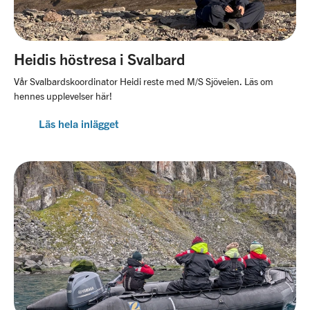
Heidis höstresa i Svalbard
Vår Svalbardskoordinator Heidi reste med M/S Sjöveien. Läs om
hennes upplevelser här!
Läs hela inlägget