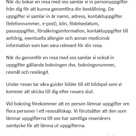
När du bokar en resa med oss samlar vi in personuppgifter
från dig för att kunna genomföra din beställning. De
uppgifter vi samlar in är namn, adress, kontaktuppgifter
(telefonnummer, e-post), kön, födelsedatum,
passuppgifter, försäkringsinformation, kontaktuppgifter till
anhörig, eventuella allergier och annan medicinsk
information som kan vara relevant för din resa.
När du genomför en resa med oss samlar vi också in
uppgifter gällande bokningen dvs. bokningsnummer,
resmål och reslängd.
Under resan tar våra guider bilder till ett bildspel som vi
kommer att skicka till dig efter resans slut.
Vid bokning förekommer att en person lämnar uppgifter om
flera personer i ett resesällskap. Vi förutsätter att den som
lämnar uppgifterna till oss har samtliga resenärers
samtycke för att lämna ut uppgifterna.