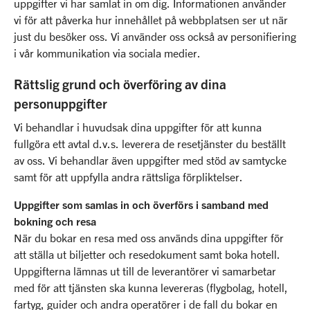
uppgifter vi har samlat in om dig. Informationen använder
vi för att påverka hur innehållet på webbplatsen ser ut när
just du besöker oss. Vi använder oss också av personifiering
i vår kommunikation via sociala medier.
Rättslig grund och överföring av dina
personuppgifter
Vi behandlar i huvudsak dina uppgifter för att kunna
fullgöra ett avtal d.v.s. leverera de resetjänster du beställt
av oss. Vi behandlar även uppgifter med stöd av samtycke
samt för att uppfylla andra rättsliga förpliktelser.
Uppgifter som samlas in och överförs i samband med
bokning och resa
När du bokar en resa med oss används dina uppgifter för
att ställa ut biljetter och resedokument samt boka hotell.
Uppgifterna lämnas ut till de leverantörer vi samarbetar
med för att tjänsten ska kunna levereras (flygbolag, hotell,
fartyg, guider och andra operatörer i de fall du bokar en