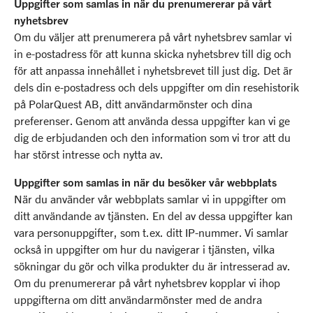
Uppgifter som samlas in när du prenumererar på vårt
nyhetsbrev
Om du väljer att prenumerera på vårt nyhetsbrev samlar vi
in e-postadress för att kunna skicka nyhetsbrev till dig och
för att anpassa innehållet i nyhetsbrevet till just dig. Det är
dels din e-postadress och dels uppgifter om din resehistorik
på PolarQuest AB, ditt användarmönster och dina
preferenser. Genom att använda dessa uppgifter kan vi ge
dig de erbjudanden och den information som vi tror att du
har störst intresse och nytta av.
Uppgifter som samlas in när du besöker vår webbplats
När du använder vår webbplats samlar vi in uppgifter om
ditt användande av tjänsten. En del av dessa uppgifter kan
vara personuppgifter, som t.ex. ditt IP-nummer. Vi samlar
också in uppgifter om hur du navigerar i tjänsten, vilka
sökningar du gör och vilka produkter du är intresserad av.
Om du prenumererar på vårt nyhetsbrev kopplar vi ihop
uppgifterna om ditt användarmönster med de andra