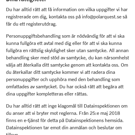
Du har alltid rätt att få information om vilka uppgifter vi har
registrerade om dig, kontakta oss på info@polarquest.se så
får du ett registerutdrag.
Personuppgiftsbehandling som är nödvändig för att vi ska
kunna fullgöra ett avtal med dig eller för att vi ska kunna
fullgöra en rättslig skyldighet sker utan samtycke. All annan
behandling sker med stöd av samtycke, du kan närsomhelst
välja att återkalla ditt samtycke genom att kontakta oss. Om
du återkallar ditt samtycke kommer vi att radera dina
personuppgifter och upphöra med den behandling som
omfattades av samtycket. Du har också rätt att begära att
dina uppgifter kompletteras eller rättas.
Du har alltid rätt att inge klagomål till Datainspektionen om
du anser att vi bryter mot reglerna. Från 25:e maj 2018
finns en e-tjänst för detta på Datainspektionens hemsida.
Datainspektionen tar emot din anmälan och beslutar om
tillsyn.