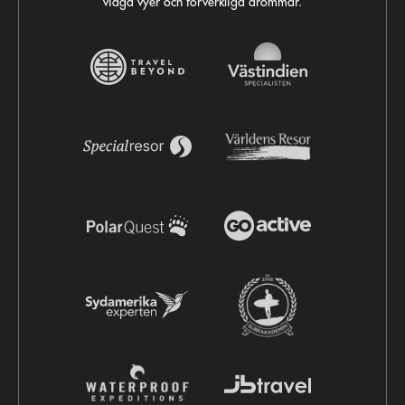
vidga vyer och förverkliga drömmar.