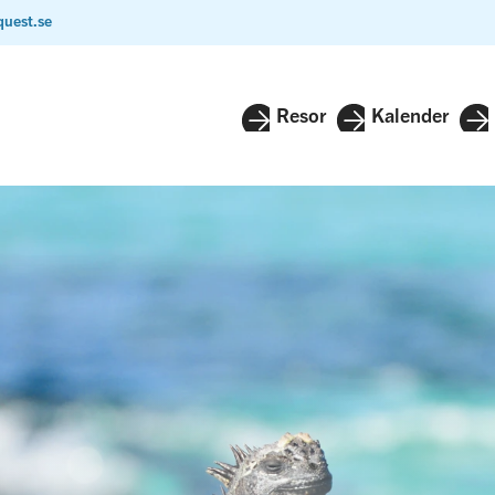
quest.se
Resor
Kalender