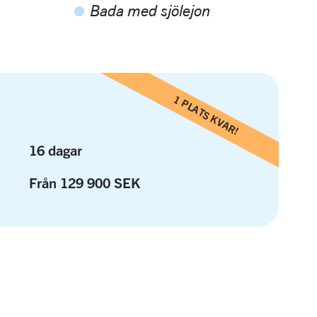
Bada med sjölejon
1 PLATS KVAR!
16 dagar
Från 129 900 SEK