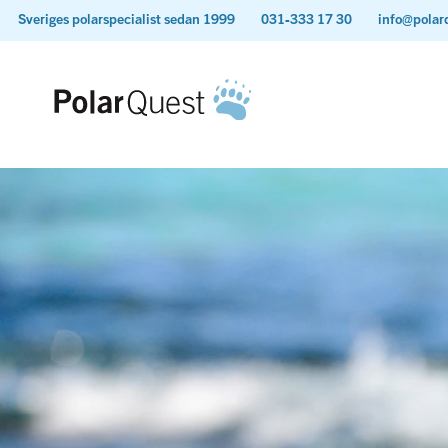
Sveriges polarspecialist sedan 1999
031-333 17 30
info@polar