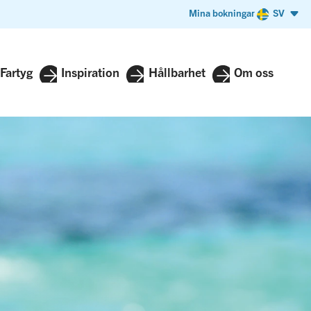
Mina bokningar
SV
Fartyg
Inspiration
Hållbarhet
Om oss