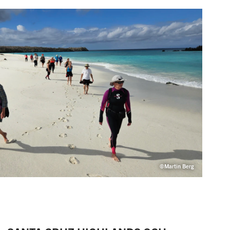
©Martin Berg