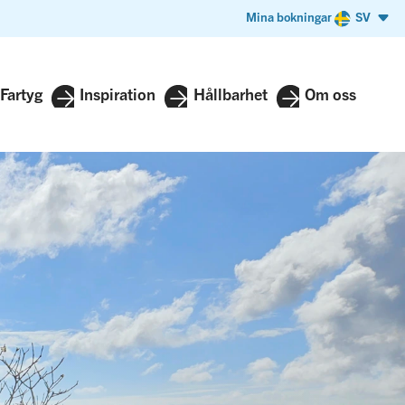
Mina bokningar
SV
Fartyg
Inspiration
Hållbarhet
Om oss