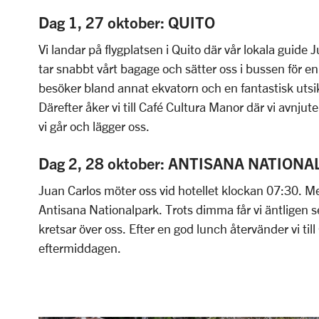
Dag 1, 27 oktober: QUITO
Vi landar på flygplatsen i Quito där vår lokala guide 
tar snabbt vårt bagage och sätter oss i bussen för en 
besöker bland annat ekvatorn och en fantastisk utsi
Därefter åker vi till Café Cultura Manor där vi avnjut
vi går och lägger oss.
Dag 2, 28 oktober: ANTISANA NATION
Juan Carlos möter oss vid hotellet klockan 07:30. Med
Antisana Nationalpark. Trots dimma får vi äntligen 
kretsar över oss. Efter en god lunch återvänder vi till 
eftermiddagen.