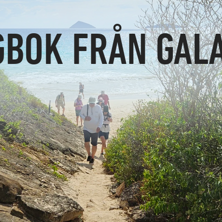
GBOK FRÅN GAL