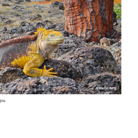
©Martin Berg
gos.