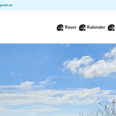
quest.se
Resor
Kalender