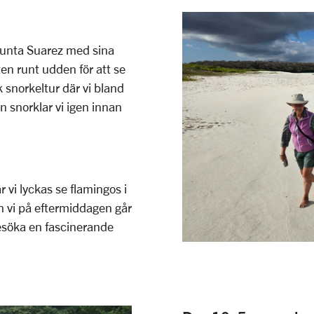
 Punta Suarez med sina
n runt udden för att se
k snorkeltur där vi bland
 snorklar vi igen innan
vi lyckas se flamingos i
an vi på eftermiddagen går
besöka en fascinerande