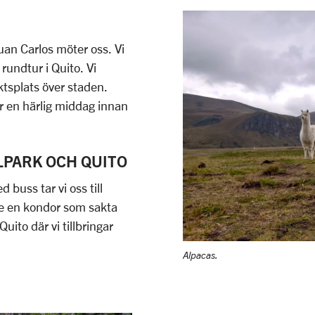
Juan Carlos möter oss. Vi
rundtur i Quito. Vi
ktsplats över staden.
er en härlig middag innan
ALPARK OCH QUITO
 buss tar vi oss till
se en kondor som sakta
Quito där vi tillbringar
Alpacas.