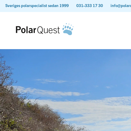
Sveriges polarspecialist sedan 1999
031-333 17 30
info@polar