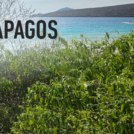
APAGOS