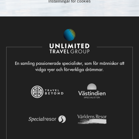
Inställningar för cookies
En samling passionerade specialister, som får människor att
vidga vyer och förverkliga drömmar.