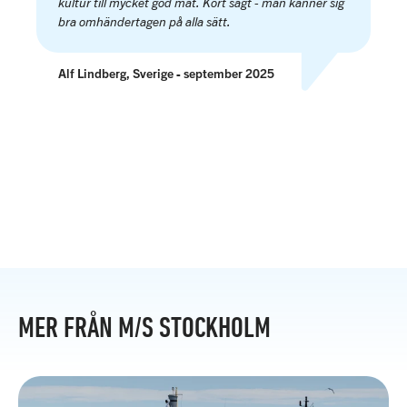
kultur till mycket god mat. Kort sagt - man känner sig
bra omhändertagen på alla sätt.
Alf Lindberg, Sverige - september 2025
MER FRÅN M/S STOCKHOLM