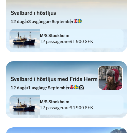
Svalbard i höstljus
12 dagar
3 avgångar: September
M/S Stockholm
12 passagerare
91 900 SEK
Svalbard i höstljus med Frida Hermansson
12 dagar
1 avgång: September
M/S Stockholm
12 passagerare
94 900 SEK