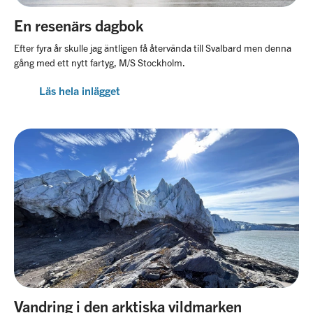
En resenärs dagbok
Efter fyra år skulle jag äntligen få återvända till Svalbard men denna
gång med ett nytt fartyg, M/S Stockholm.
Läs hela inlägget
Vandring i den arktiska vildmarken