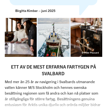
Birgitta Kimber – juni 2025
© Peter Pousard
ETT AV DE MEST ERFARNA FARTYGEN PÅ
SVALBARD
Med mer än 25 år av navigering i Svalbards utmanande
vatten känner M/S Stockholm och hennes svenska
besättning regionen som få andra och kan nå platser som
är otillgängliga för större fartyg. Besättningens genuina
entusiasm för Arktis unika djurliv och orörda miljöer bidrar