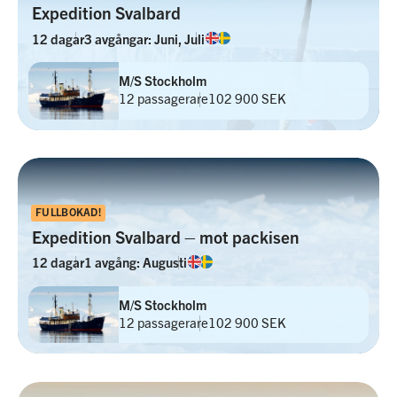
Expedition Svalbard
12 dagar
3 avgångar: Juni, Juli
M/S Stockholm
12 passagerare
102 900 SEK
FULLBOKAD!
Expedition Svalbard – mot packisen
12 dagar
1 avgång: Augusti
M/S Stockholm
12 passagerare
102 900 SEK