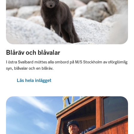
Blåräv och blåvalar
I östra Svalbard möttes alla ombord på M/S Stockholm av oförglömlig
syn, blåvalar och en blåräv.
Läs hela inlägget