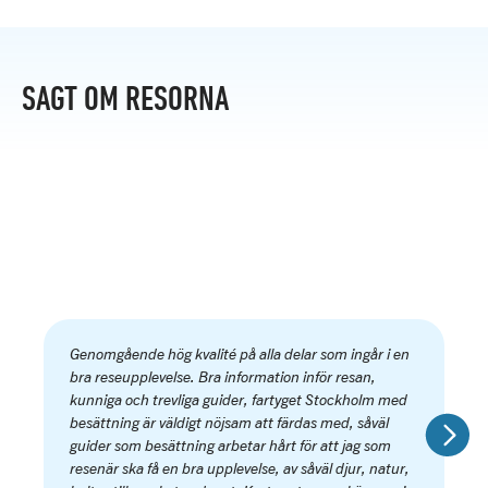
SAGT OM RESORNA
Genomgående hög kvalité på alla delar som ingår i en
bra reseupplevelse. Bra information inför resan,
kunniga och trevliga guider, fartyget Stockholm med
besättning är väldigt nöjsam att färdas med, såväl
guider som besättning arbetar hårt för att jag som
resenär ska få en bra upplevelse, av såväl djur, natur,