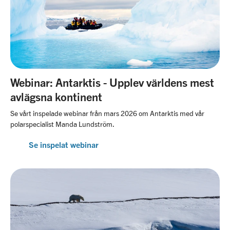
Webinar: Antarktis - Upplev världens mest
avlägsna kontinent
Se vårt inspelade webinar från mars 2026 om Antarktis med vår
polarspecialist Manda Lundström.
Se inspelat webinar