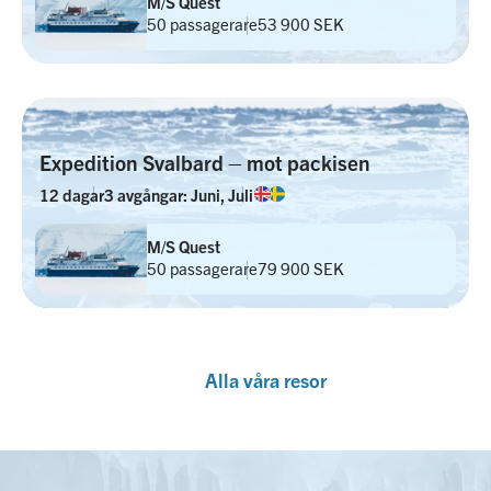
M/S Quest
50 passagerare
53 900 SEK
Expedition Svalbard – mot packisen
12 dagar
3 avgångar: Juni, Juli
M/S Quest
50 passagerare
79 900 SEK
Alla våra resor