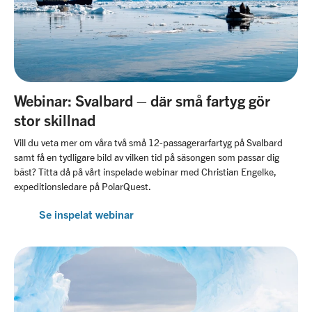
Webinar: ​Svalbard – där små fartyg gör
stor skillnad
Vill du veta mer om våra två små 12-passagerarfartyg på Svalbard
samt få en tydligare bild av vilken tid på säsongen som passar dig
bäst? Titta då på vårt inspelade webinar med Christian Engelke,
expeditionsledare på PolarQuest.
Se inspelat webinar