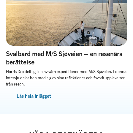
Svalbard med M/S Sjøveien – en resenärs
berättelse
Harris Dro deltog i en av våra expeditioner med M/S Sjøveien. I denna
intervju delar han med sig av sina reflektioner och favoritupplevelser
från resan.
Läs hela inlägget