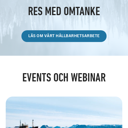
RES MED OMTANKE
LÄS OM VÅRT HÅLLBARHETSARBETE
EVENTS OCH WEBINAR