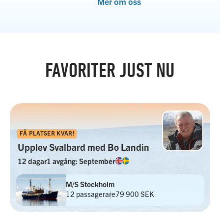
Mer om oss
FAVORITER JUST NU
FÅ PLATSER KVAR!
Upplev Svalbard med Bo Landin
12 dagar
1 avgång: September
M/S Stockholm
12 passagerare
79 900 SEK