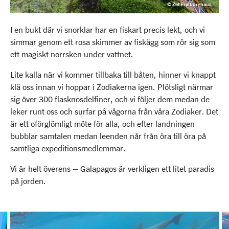
© Zet Freiburghaus
I en bukt där vi snorklar har en fiskart precis lekt, och vi
simmar genom ett rosa skimmer av fiskägg som rör sig som
ett magiskt norrsken under vattnet.
Lite kalla när vi kommer tillbaka till båten, hinner vi knappt
klä oss innan vi hoppar i Zodiakerna igen. Plötsligt närmar
sig över 300 flasknosdelfiner, och vi följer dem medan de
leker runt oss och surfar på vågorna från våra Zodiaker. Det
är ett oförglömligt möte för alla, och efter landningen
bubblar samtalen medan leenden når från öra till öra på
samtliga expeditionsmedlemmar.
Vi är helt överens – Galapagos är verkligen ett litet paradis
på jorden.