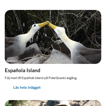
Española Island
Följ med till Española Island på PolarQuests avgång.
Läs hela inlägget