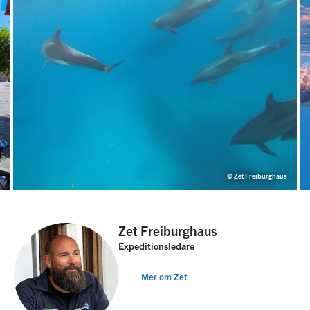
© Zet Freiburghaus
Zet Freiburghaus
Expeditionsledare
Mer om Zet