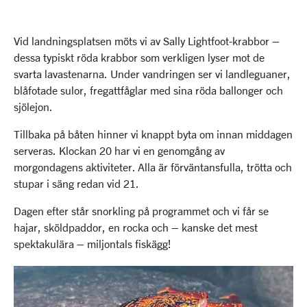
Vid landningsplatsen möts vi av Sally Lightfoot-krabbor –
dessa typiskt röda krabbor som verkligen lyser mot de
svarta lavastenarna. Under vandringen ser vi landleguaner,
blåfotade sulor, fregattfåglar med sina röda ballonger och
sjölejon.
Tillbaka på båten hinner vi knappt byta om innan middagen
serveras. Klockan 20 har vi en genomgång av
morgondagens aktiviteter. Alla är förväntansfulla, trötta och
stupar i säng redan vid 21.
Dagen efter står snorkling på programmet och vi får se
hajar, sköldpaddor, en rocka och – kanske det mest
spektakulära – miljontals fiskägg!