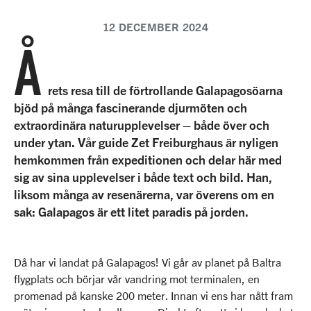
12 DECEMBER 2024
Å
rets resa till de förtrollande Galapagosöarna
bjöd på många fascinerande djurmöten och
extraordinära naturupplevelser – både över och
under ytan. Vår guide Zet Freiburghaus är nyligen
hemkommen från expeditionen och delar här med
sig av sina upplevelser i både text och bild. Han,
liksom många av resenärerna, var överens om en
sak: Galapagos är ett litet paradis på jorden.
Då har vi landat på Galapagos! Vi går av planet på Baltra
flygplats och börjar vår vandring mot terminalen, en
promenad på kanske 200 meter. Innan vi ens har nått fram