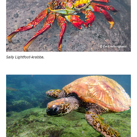
© Zet Freiburghaus
Sally Lightfoot-krabba.