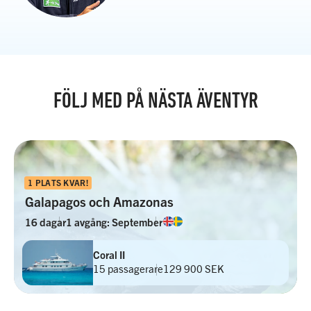
FÖLJ MED PÅ NÄSTA ÄVENTYR
1 PLATS KVAR!
Galapagos och Amazonas
16 dagar
1 avgång: September
Coral II
15 passagerare
129 900 SEK