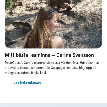
Mitt bästa resminne – Carina Svensson
PolarQuest's Carina planerar våra resor världen över. Här delar hon
ett av sina bästa resminnen från Galapagos, en plats högt upp på
många resenärers önskelista!
Läs hela inlägget