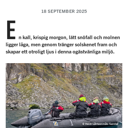
18 SEPTEMBER 2025
E
n kall, krispig morgon, lätt snöfall och molnen
ligger låga, men genom tränger solskenet fram och
skapar ett otroligt ljus i denna ogästvänliga miljö.
© Heidi Lähteenmäki Sander