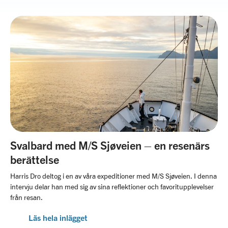
Svalbard med M/S Sjøveien – en resenärs
berättelse
Harris Dro deltog i en av våra expeditioner med M/S Sjøveien. I denna
intervju delar han med sig av sina reflektioner och favoritupplevelser
från resan.
Läs hela inlägget