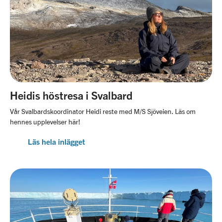
Heidis höstresa i Svalbard
Vår Svalbardskoordinator Heidi reste med M/S Sjöveien. Läs om
hennes upplevelser här!
Läs hela inlägget