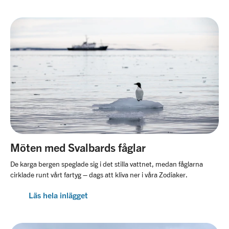
Möten med Svalbards fåglar
De karga bergen speglade sig i det stilla vattnet, medan fåglarna
cirklade runt vårt fartyg – dags att kliva ner i våra Zodiaker.
Läs hela inlägget