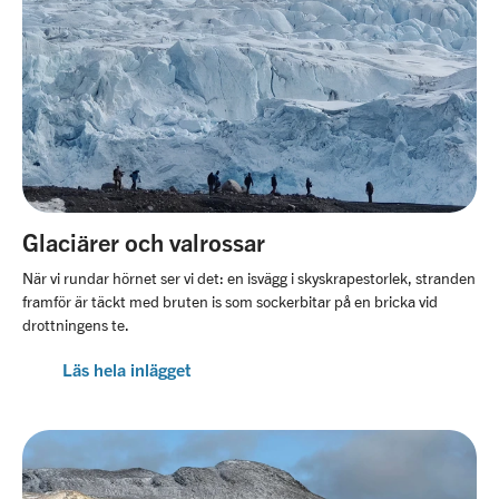
Glaciärer och valrossar
När vi rundar hörnet ser vi det: en isvägg i skyskrapestorlek, stranden
framför är täckt med bruten is som sockerbitar på en bricka vid
drottningens te.
Läs hela inlägget