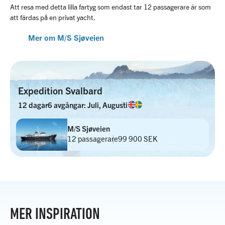
Att resa med detta lilla fartyg som endast tar 12 passagerare är som
att färdas på en privat yacht.
Mer om M/S Sjøveien
Expedition Svalbard
12 dagar
6 avgångar: Juli, Augusti
M/S Sjøveien
12 passagerare
99 900 SEK
MER INSPIRATION