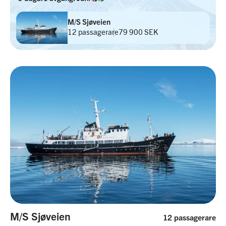
M/S Sjøveien
12 passagerare
79 900 SEK
M/S Sjøveien
12 passagerare