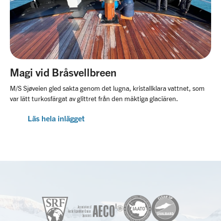
Magi vid Bråsvellbreen
M/S Sjøveien gled sakta genom det lugna, kristallklara vattnet, som
var lätt turkosfärgat av glittret från den mäktiga glaciären.
Läs hela inlägget