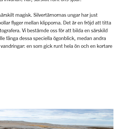
särskilt magisk. Silvertärnornas ungar har just
ollar flyger mellan klipporna. Det är en fröjd att titta
tografera. Vi bestämde oss för att bilda en särskild
lle fånga dessa speciella ögonblick, medan andra
å vandringar: en som gick runt hela ön och en kortare