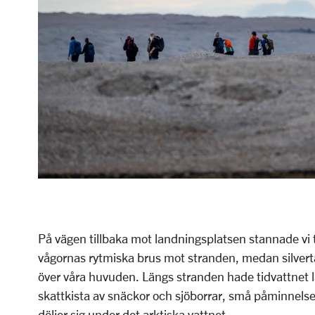
På vägen tillbaka mot landningsplatsen stannade vi til
vågornas rytmiska brus mot stranden, medan silvert
över våra huvuden. Längs stranden hade tidvattnet l
skattkista av snäckor och sjöborrar, små påminnelse
döljer sig under det arktiska vattnet.