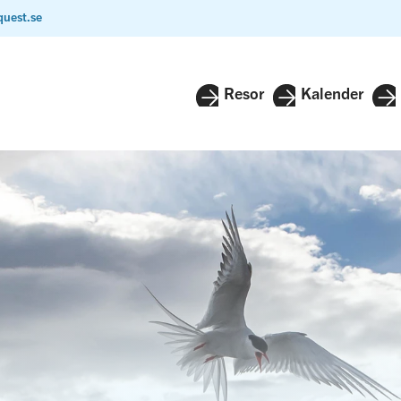
quest.se
Resor
Kalender