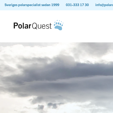
Sveriges polarspecialist sedan 1999
031-333 17 30
info@polar