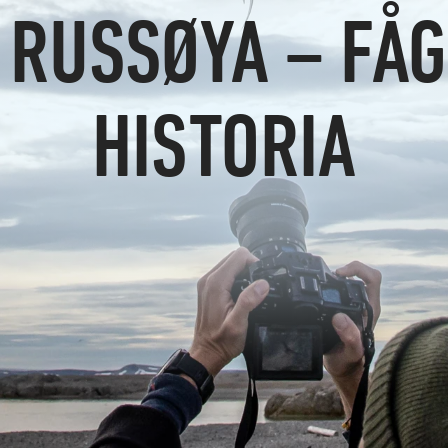
 RUSSØYA – FÅG
HISTORIA