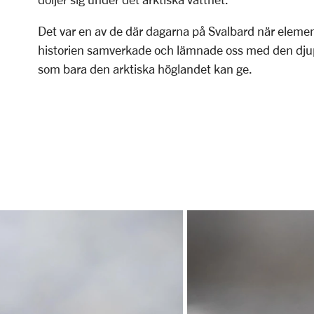
Det var en av de där dagarna på Svalbard när elemen
historien samverkade och lämnade oss med den djupa, 
som bara den arktiska höglandet kan ge.