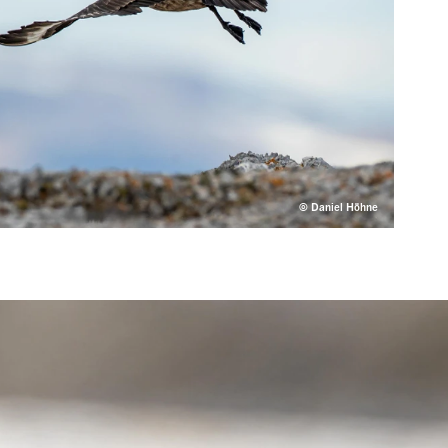
© Daniel Höhne