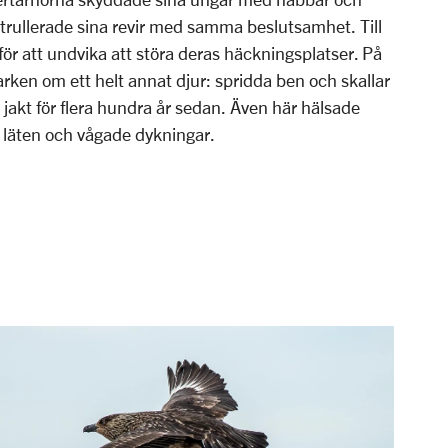
atrullerade sina revir med samma beslutsamhet. Till
 för att undvika att störa deras häckningsplatser. På
ken om ett helt annat djur: spridda ben och skallar
n jakt för flera hundra år sedan. Även här hälsade
 läten och vågade dykningar.