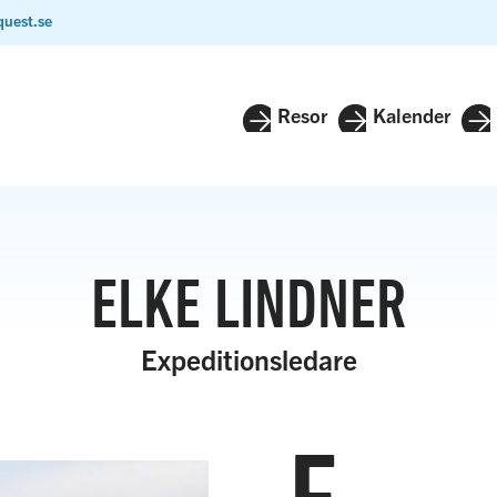
quest.se
Resor
Kalender
ELKE LINDNER
Expeditionsledare