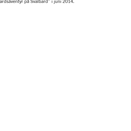
ardsäventyr på Svalbard” i juni 2014.