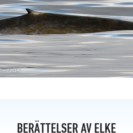
albard 2014.
BERÄTTELSER AV ELKE