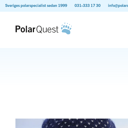
Sveriges polarspecialist sedan 1999
031-333 17 30
info@polar