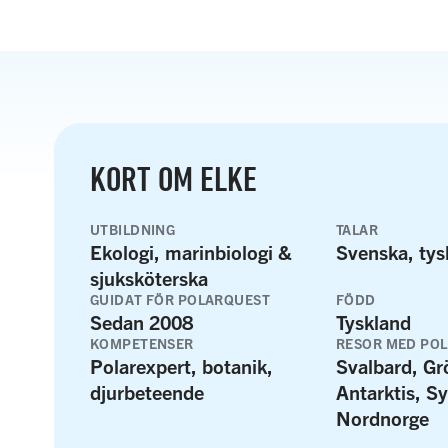
KORT OM ELKE
UTBILDNING
TALAR
Ekologi, marinbiologi &
Svenska, tys
sjuksköterska
GUIDAT FÖR POLARQUEST
FÖDD
Sedan 2008
Tyskland
KOMPETENSER
RESOR MED PO
Polarexpert, botanik,
Svalbard, Gr
djurbeteende
Antarktis, S
Nordnorge