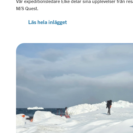
Vår expeditionsledare Elke delar sina upplevelser från r
M/S Quest.
Läs hela inlägget