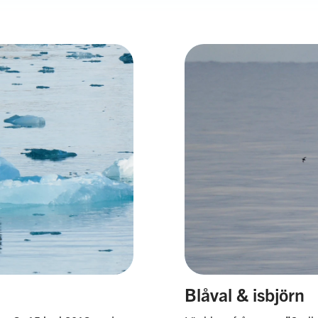
Blåval & isbjörn