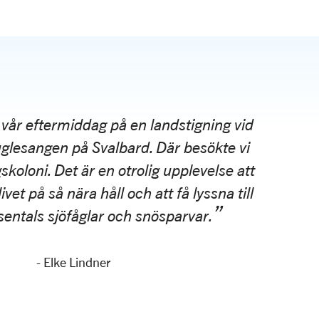
vår eftermiddag på en landstigning vid
uglesangen på Svalbard. Där besökte vi
skoloni. Det är en otrolig upplevelse att
ivet på så nära håll och att få lyssna till
usentals sjöfåglar och snösparvar.
- Elke Lindner