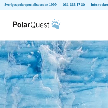
Sveriges polarspecialist sedan 1999
031-333 17 30
info@polar