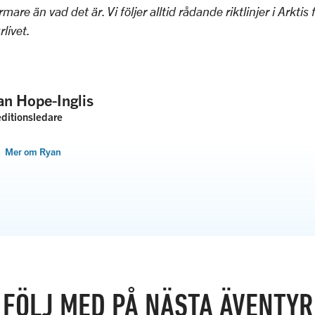
mare än vad det är. Vi följer alltid rådande riktlinjer i Arktis 
rlivet.
an Hope-Inglis
ditionsledare
Mer om Ryan
FÖLJ MED PÅ NÄSTA ÄVENTYR