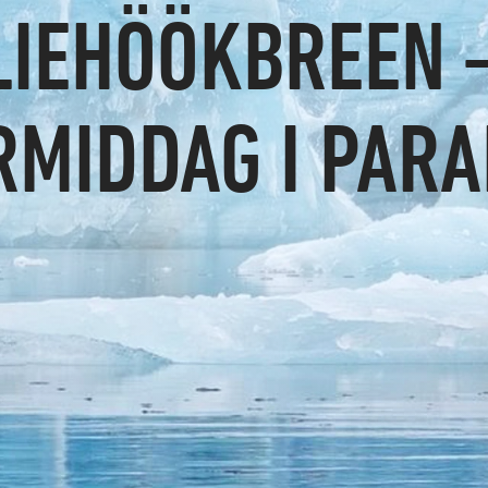
LIEHÖÖKBREEN 
RMIDDAG I PARA