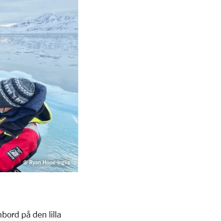
© Ryan Hope-Inglis
bord på den lilla