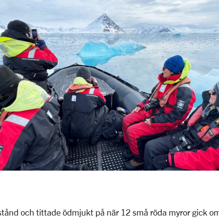
stånd och tittade ödmjukt på när 12 små röda myror gick om