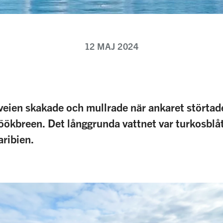
12 MAJ 2024
veien skakade och mullrade när ankaret störtade 
ihöökbreen. Det långgrunda vattnet var turkosbl
aribien.