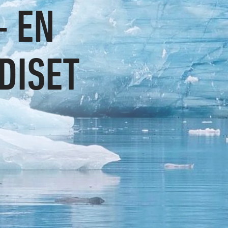
– EN
DISET