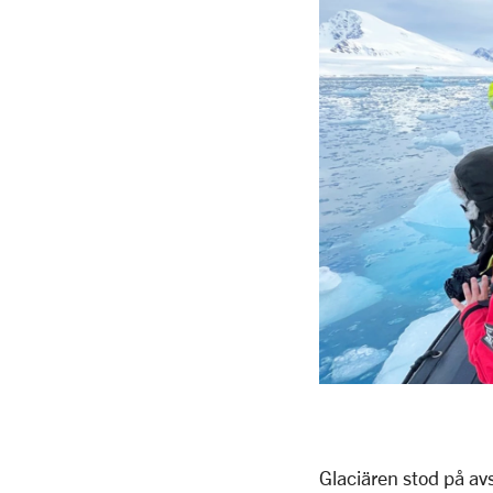
Glaciären stod på av