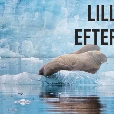
LIL
EFTE