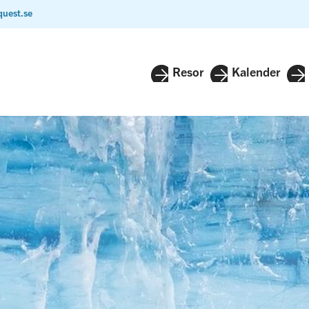
quest.se
Resor
Kalender