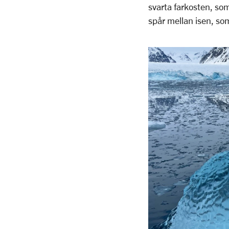
svarta farkosten, so
spår mellan isen, so