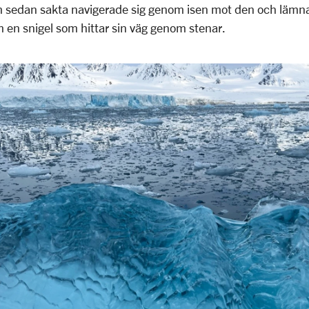
m sedan sakta navigerade sig genom isen mot den och lämna
m en snigel som hittar sin väg genom stenar.