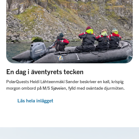
En dag i äventyrets tecken
PolarQuests Heidi Lähteenmäki Sander beskriver en kall, krispig
morgon ombord på M/S Sjøveien, fylld med oväntade djurmöten.
Läs hela inlägget