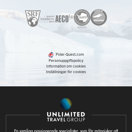
Polar-Quest.com
Personuppgiftspolicy
Information om cookies
Inställningar för cookies
En samling passionerade specialister, som får människor att