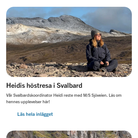
Heidis höstresa i Svalbard
Vår Svalbardskoordinator Heidi reste med M/S Sjöveien. Läs om
hennes upplevelser här!
Läs hela inlägget