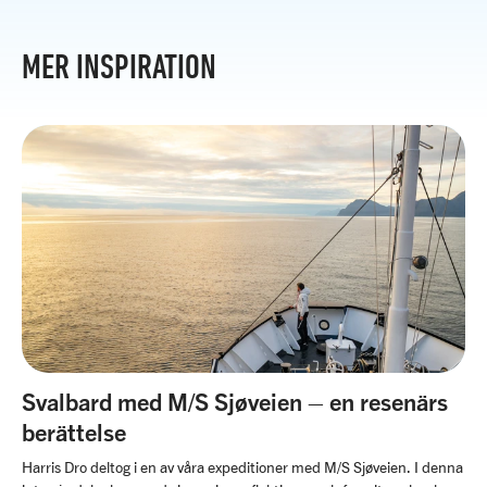
MER INSPIRATION
Svalbard med M/S Sjøveien – en resenärs
berättelse
Harris Dro deltog i en av våra expeditioner med M/S Sjøveien. I denna