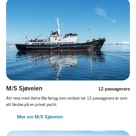
M/S Sjøveien
12 passagerare
Att resa med detta lilla fartyg som endast tar 12 passagerare är som
att färdas på en privat yacht.
Mer om M/S Sjøveien