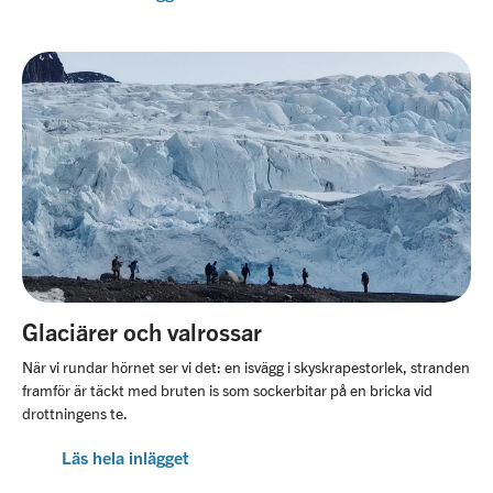
Glaciärer och valrossar
När vi rundar hörnet ser vi det: en isvägg i skyskrapestorlek, stranden
framför är täckt med bruten is som sockerbitar på en bricka vid
drottningens te.
Läs hela inlägget