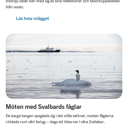
intervju delar han med sig av sina reflektioner och favoritupplevelser
från resan.
Läs hela inlägget
Möten med Svalbards fåglar
De karga bergen speglade sig i det stilla vattnet, medan fåglarna
cirklade runt vårt fartyg – dags att kliva ner i våra Zodiaker.