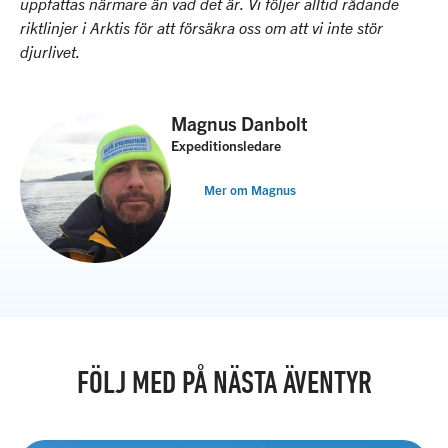
uppfattas närmare än vad det är. Vi följer alltid rådande
riktlinjer i Arktis för att försäkra oss om att vi inte stör
djurlivet.
Magnus Danbolt
Expeditionsledare
Mer om Magnus
FÖLJ MED PÅ NÄSTA ÄVENTYR