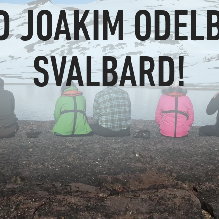
D JOAKIM ODELB
SVALBARD!