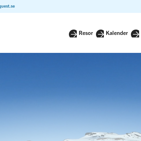
quest.se
Resor
Kalender