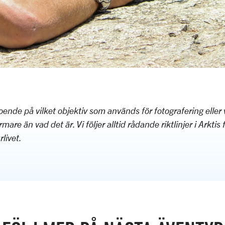
oende på vilket objektiv som används för fotografering elle
mare än vad det är. Vi följer alltid rådande riktlinjer i Arktis 
rlivet.