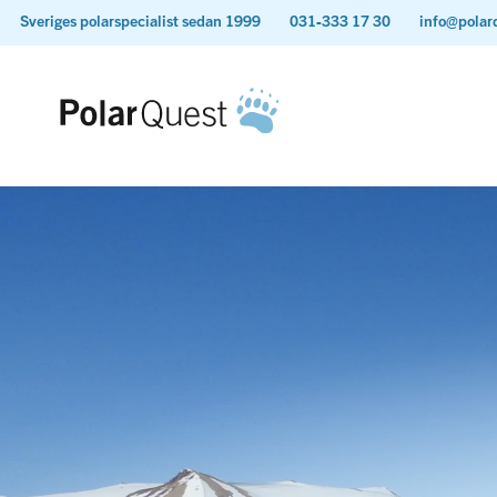
Sveriges polarspecialist sedan 1999
031-333 17 30
info@polar