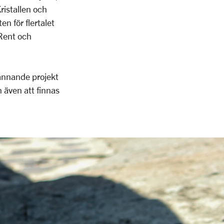
ristallen och
 för flertalet
Rent och
ännande projekt
 även att finnas