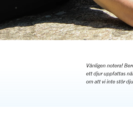
Vänligen notera! Ber
ett djur uppfattas när
om att vi inte stör dju