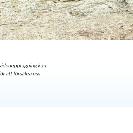
r videoupptagning kan
för att försäkra oss