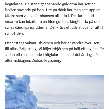
högtalarna. De ständigt spanande guiderna har sett en
isbjörn sovande på isen. Ute på däck har man satt upp en
kikare som vi alla får chansen att titta i. Det tar lite tid
innan vi kan lokalisera en liten gul tuss långt borta på de till
synes oändliga isvidderna. Det krävs ett tränat öga för att få
syn på den.
Efter ett tag vaknar isbjörnen och börjar vandra över isen,
till allas förtjusning. Vi följer isbjörnen på håll ett tag och får
sedan ett meddelande i högtalarna om att det är dags för
eftermiddagens Zodiac-kryssning.