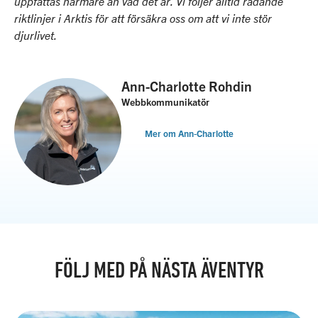
uppfattas närmare än vad det är. Vi följer alltid rådande
riktlinjer i Arktis för att försäkra oss om att vi inte stör
djurlivet.
Ann-Charlotte Rohdin
Webbkommunikatör
Mer om Ann-Charlotte
FÖLJ MED PÅ NÄSTA ÄVENTYR