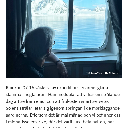
© Ann-Charlotte Rohdin
Klockan 07.15 väcks vi av expeditionsledarens glada
stämma i högtalaren. Han meddelar att vi har en strålande
dag att se fram emot och att frukosten snart serveras.
Solens strålar letar sig igenom springan i de mörkläggande
gardinerna. Eftersom det är maj månad och vi befinner oss
i midnattssolens rike, där det varit ljust hela natten, har