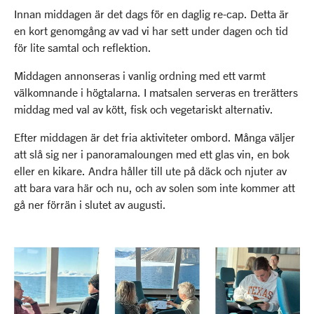
Innan middagen är det dags för en daglig re-cap. Detta är
en kort genomgång av vad vi har sett under dagen och tid
för lite samtal och reflektion.
Middagen annonseras i vanlig ordning med ett varmt
välkomnande i högtalarna. I matsalen serveras en trerätters
middag med val av kött, fisk och vegetariskt alternativ.
Efter middagen är det fria aktiviteter ombord. Många väljer
att slå sig ner i panoramaloungen med ett glas vin, en bok
eller en kikare. Andra håller till ute på däck och njuter av
att bara vara här och nu, och av solen som inte kommer att
gå ner förrän i slutet av augusti.