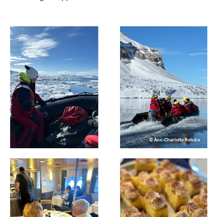
© Ann-Charlotte Rohdin