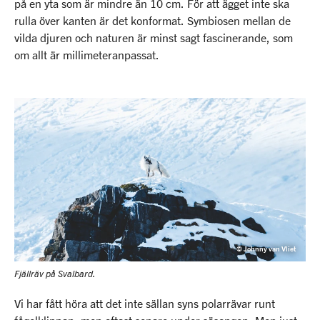
på en yta som är mindre än 10 cm. För att ägget inte ska
rulla över kanten är det konformat. Symbiosen mellan de
vilda djuren och naturen är minst sagt fascinerande, som
om allt är millimeteranpassat.
© Johnny van Vliet
Fjällräv på Svalbard.
Vi har fått höra att det inte sällan syns polarrävar runt