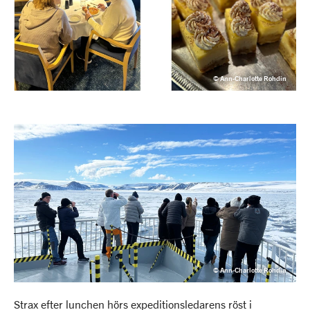
© Ann-Charlotte Rohdin
© Ann-Charlotte Rohdin
Strax efter lunchen hörs expeditionsledarens röst i