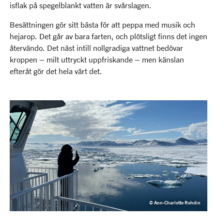
isflak på spegelblankt vatten är svårslagen.
Besättningen gör sitt bästa för att peppa med musik och
hejarop. Det går av bara farten, och plötsligt finns det ingen
återvändo. Det näst intill nollgradiga vattnet bedövar
kroppen – milt uttryckt uppfriskande – men känslan
efteråt gör det hela värt det.
© Ann-Charlotte Rohdin