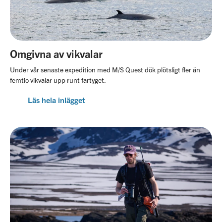
Omgivna av vikvalar
Under vår senaste expedition med M/S Quest dök plötsligt fler än
femtio vikvalar upp runt fartyget.
Läs hela inlägget