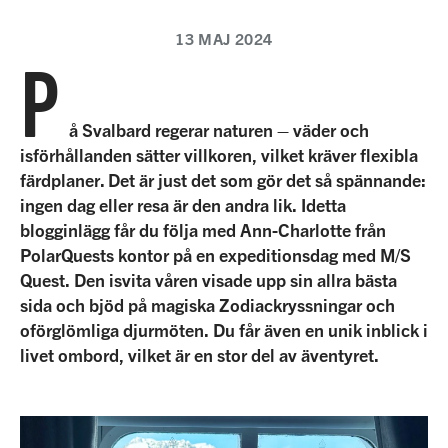
13 MAJ 2024
P
å Svalbard regerar naturen – väder och
isförhållanden sätter villkoren, vilket kräver flexibla
färdplaner. Det är just det som gör det så spännande:
ingen dag eller resa är den andra lik. Idetta
blogginlägg får du följa med Ann-Charlotte från
PolarQuests kontor på en expeditionsdag med M/S
Quest. Den isvita våren visade upp sin allra bästa
sida och bjöd på magiska Zodiackryssningar och
oförglömliga djurmöten. Du får även en unik inblick i
livet ombord, vilket är en stor del av äventyret.