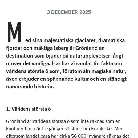
3 DECEMBER 2025
M
ed sina majestätiska glaciärer, dramatiska
fjordar och mäktiga isberg är Grönland en
destination som bjuder på naturupplevelser långt
utöver det vanliga. Här har vi samlat tio fakta om
världens största ö som, förutom sin magiska natur,
även erbjuder en spännande kultur och en ständigt
närvarande historia.
1. Världens största ö
Grönland är världens största ö som inte räknas som en
kontinent och är tre gånger så stort som Frankrike. Men
eftersom landet bara har cirka 56 000 invånare räknas det