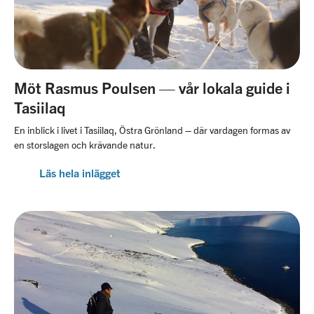
Möt Rasmus Poulsen — vår lokala guide i
Tasiilaq
En inblick i livet i Tasiilaq, Östra Grönland – där vardagen formas av
en storslagen och krävande natur.
Läs hela inlägget