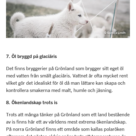
© Gunilla Lindh
7. Öl bryggd på glaciäris
Det finns bryggerier på Grönland som brygger sitt eget öl
med vatten från smält glaciäris. Vattnet är ofta mycket rent
vilket gör det idealiskt för öl då man lättare kan skapa och
kontrollera smakerna med malt, humle och jäsning.
8. Ökenlandskap trots is
Trots att många tänker på Grönland som ett land bestående
av is finns här ett av världens mest extrema ökenlandskap.
På norra Grönland finns ett område som kallas polaröken