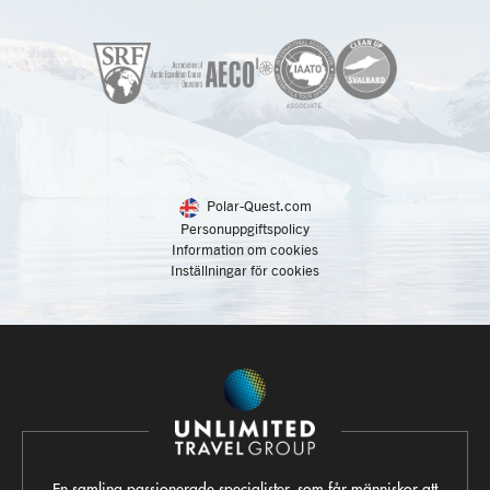
Polar-Quest.com
Personuppgiftspolicy
Information om cookies
Inställningar för cookies
En samling passionerade specialister, som får människor att