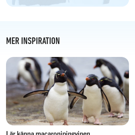
MER INSPIRATION
Lär känna macaronipingvinen