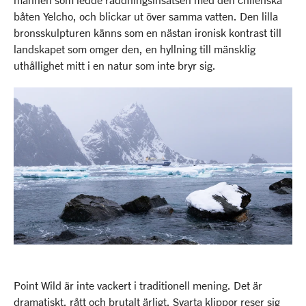
båten Yelcho, och blickar ut över samma vatten. Den lilla
bronsskulpturen känns som en nästan ironisk kontrast till
landskapet som omger den, en hyllning till mänsklig
uthållighet mitt i en natur som inte bryr sig.
Point Wild är inte vackert i traditionell mening. Det är
dramatiskt, rått och brutalt ärligt. Svarta klippor reser sig