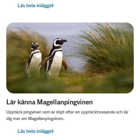
Läs hela inlägget
Lär känna Magellanpingvinen
Upptäck pingvinen som är döpt efter en upptäcktsresande och lär
dig mer om Magellanpingvinen.
Läs hela inlägget