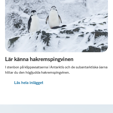
Lär känna hakremspingvinen
I stenbon på klippavsatserna i Antarktis och de subantarktiska öarna
hittar du den högljudda hakremspingvinen.
Läs hela inlägget