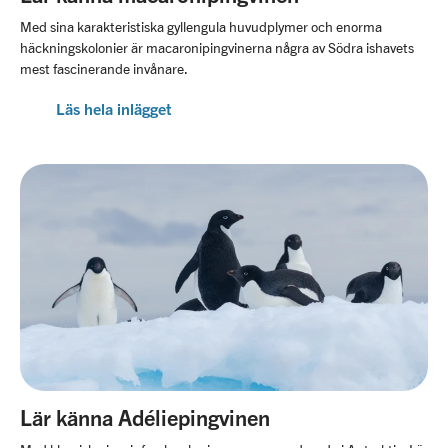
Med sina karakteristiska gyllengula huvudplymer och enorma
häckningskolonier är macaronipingvinerna några av Södra ishavets
mest fascinerande invånare.
Läs hela inlägget
Lär känna Adéliepingvinen