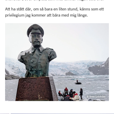
Att ha stått där, om så bara en liten stund, känns som ett
privilegium jag kommer att bära med mig länge.
© Sven Lidström