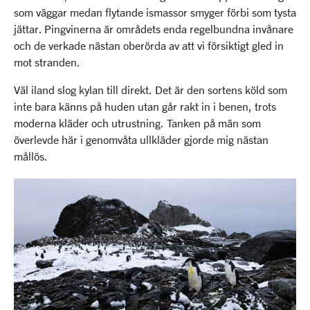
som väggar medan flytande ismassor smyger förbi som tysta
jättar. Pingvinerna är områdets enda regelbundna invånare
och de verkade nästan oberörda av att vi försiktigt gled in
mot stranden.
Väl iland slog kylan till direkt. Det är den sortens köld som
inte bara känns på huden utan går rakt in i benen, trots
moderna kläder och utrustning. Tanken på män som
överlevde här i genomvåta ullkläder gjorde mig nästan
mållös.