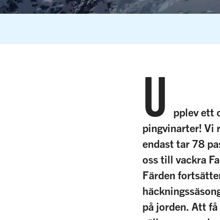
U
pplev ett 
pingvinarter! Vi
endast tar 78 pa
oss till vackra 
Färden fortsätte
häckningssäsonge
på jorden. Att få