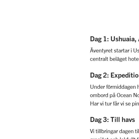
Dag 1: Ushuaia,
Äventyret startar i U
centralt beläget hotel
Dag 2: Expeditio
Under förmiddagen ha
ombord på Ocean Nova
Har vi tur får vi se 
Dag 3: Till havs
Vi tillbringar dagen t