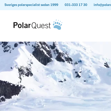
Sveriges polarspecialist sedan 1999
031-333 17 30
info@polar