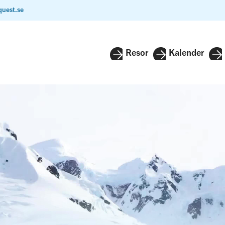
quest.se
Resor
Kalender