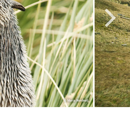
© Maria Nordvall