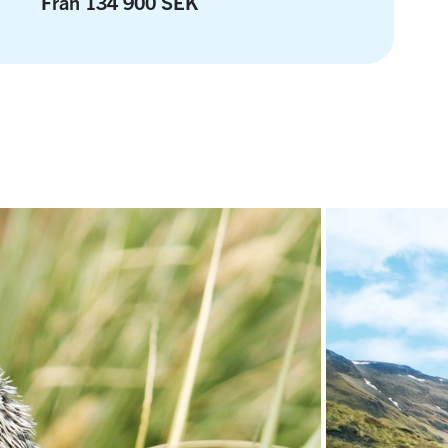
Från 134 900 SEK