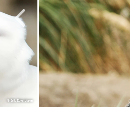
© Erik Edvardsson