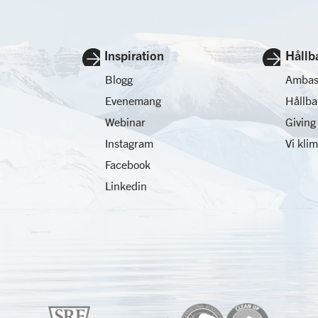
Inspiration
Hållb
Blogg
Ambas
Evenemang
Hållb
Webinar
Giving
Instagram
Vi kli
Facebook
Linkedin