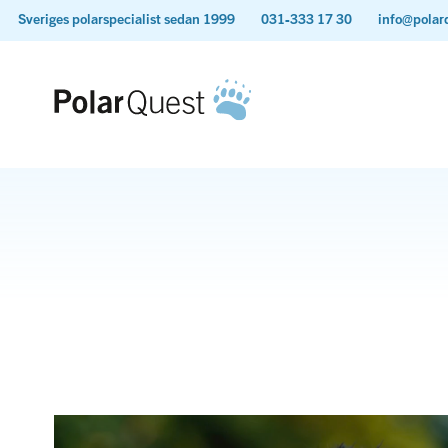
Sveriges polarspecialist sedan 1999
031-333 17 30
info@polar