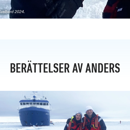
Svalbard 2024.
BERÄTTELSER AV ANDERS