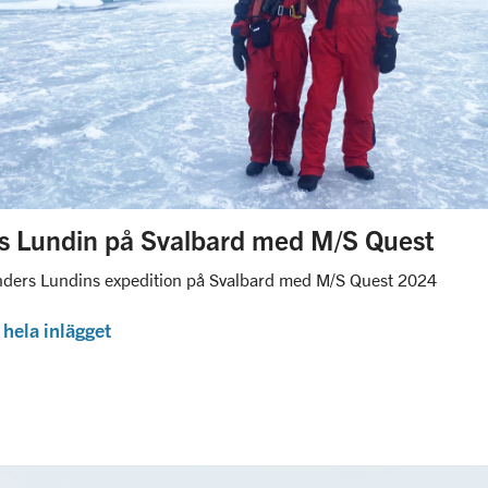
s Lundin på Svalbard med M/S Quest
ders Lundins expedition på Svalbard med M/S Quest 2024
 hela inlägget