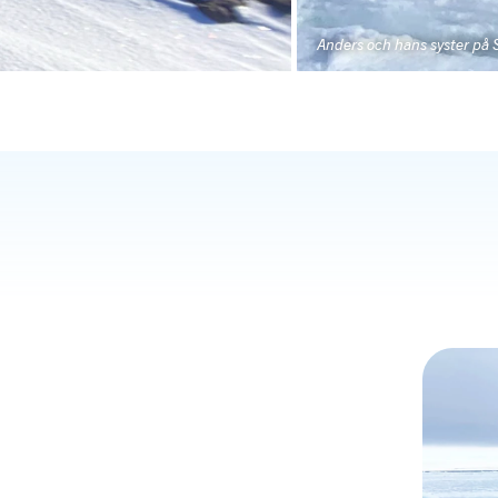
Anders och hans syster på 