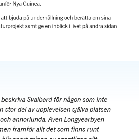
anför Nya Guinea.
t bjuda på underhållning och berätta om sina
aturprojekt samt ge en inblick i livet på andra sidan
 beskriva Svalbard för någon som inte
en stor del av upplevelsen själva platsen
 och annorlunda. Även Longyearbyen
men framför allt det som finns runt