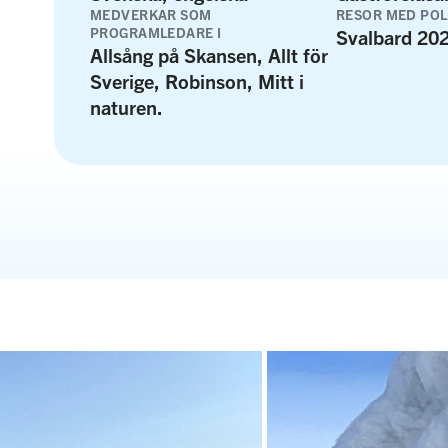
MEDVERKAR SOM
RESOR MED PO
PROGRAMLEDARE I
Svalbard 20
Allsång på Skansen, Allt för
Sverige, Robinson, Mitt i
naturen.