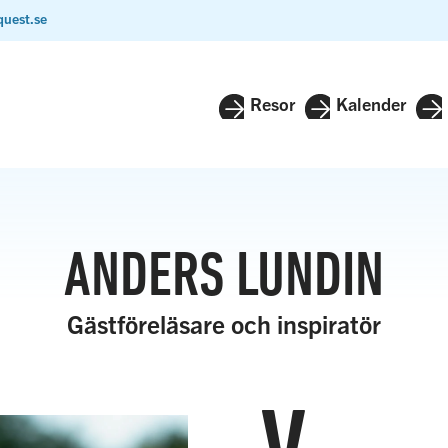
quest.se
Resor
Kalender
ANDERS LUNDIN
Gästföreläsare och inspiratör