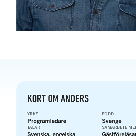
KORT OM ANDERS
YRKE
FÖDD
Programledare
Sverige
TALAR
SAMARBETE ME
Svenska, engelska
Gästföreläsar