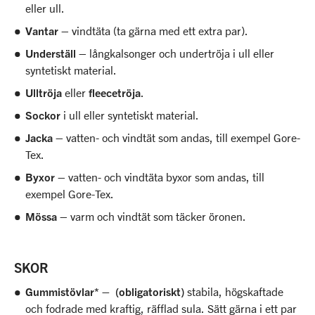
eller ull.
Vantar
– vindtäta (ta gärna med ett extra par).
Underställ
– långkalsonger och undertröja i ull eller
syntetiskt material.
Ulltröja
eller
fleecetröja
.
Sockor
i ull eller syntetiskt material.
Jacka
– vatten- och vindtät som andas, till exempel Gore-
Tex.
Byxor
– vatten- och vindtäta byxor som andas, till
exempel Gore-Tex.
Mössa
– varm och vindtät som täcker öronen.
SKOR
Gummistövlar* – (obligatoriskt)
stabila, högskaftade
och fodrade med kraftig, räfflad sula. Sätt gärna i ett par