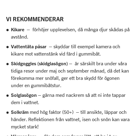
VI REKOMMENDERAR
Kikare –
förhöjer upplevelsen, då många djur skådas på
avstånd.
Vattentäta påsar
– skyddar till exempel kamera och
kikare mot vattenstänk vid färd i gummibåt.
Skidgoggles (skidglasögon) –
är särskilt bra under våra
tidiga resor under maj och september månad, då det kan
förekomma mer snöfall, ger ett bra skydd för ögonen
under en gummibåtstur.
Solglasögon
– gärna med nackrem så att ni inte tappar
dem i vattnet.
Solkräm
med hög faktor (50+) – till ansikte, läppar och
händer. Reflektionen från vattnet, isen och snön kan vara
mycket stark!