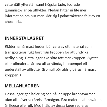
vattentätt ytterställ samt högskaftade, fodrade
gummistövlar på utflykter. Nedan hittar ni lite mer
information om hur man klär sig i polartrakterna följt av en
checklista.
INNERSTA LAGRET
Kläderna närmast huden bör vara av ett material som
transporterar fukt bort från kroppen för att undvika
nedkylning. Detta lager ska sitta tätt mot kroppen. Syntet-
eller ullmaterial är bra att använda, till exempel ett
underställ av ullfrotté. (Bomull bör aldrig bäras närmast
kroppen.)
MELLANLAGREN
Dessa lager ger isolering och håller uppe kroppsvärmen
utan att påverka rörelseförmågan. Bra material att använda
är fleece eller ull. Med hjälp av dessa lager regleras