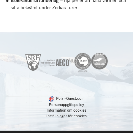
Isolerande sittunderlag
– hjälper er att hålla värmen och
sitta bekvämt under Zodiac-turer.
Polar-Quest.com
Personuppgiftspolicy
Information om cookies
Inställningar för cookies