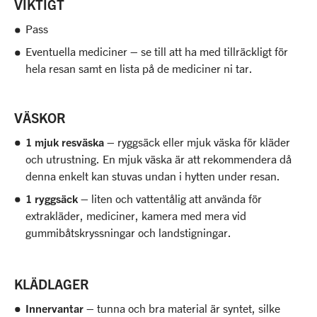
VIKTIGT
Pass
Eventuella mediciner – se till att ha med tillräckligt för
hela resan samt en lista på de mediciner ni tar.
VÄSKOR
1 mjuk resväska
– ryggsäck eller mjuk väska för kläder
och utrustning. En mjuk väska är att rekommendera då
denna enkelt kan stuvas undan i hytten under resan.
1 ryggsäck
– liten och vattentålig att använda för
extrakläder, mediciner, kamera med mera vid
gummibåtskryssningar och landstigningar.
KLÄDLAGER
Innervantar
– tunna och bra material är syntet, silke