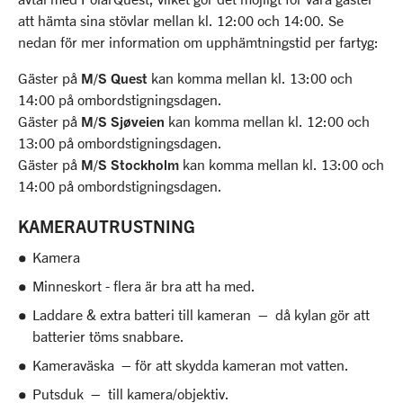
att hämta sina stövlar mellan kl. 12:00 och 14:00. Se
nedan för mer information om upphämtningstid per fartyg:
Gäster på
M/S Quest
kan komma mellan kl. 13:00 och
14:00 på ombordstigningsdagen.
Gäster på
M/S Sjøveien
kan komma mellan kl. 12:00 och
13:00 på ombordstigningsdagen.
Gäster på
M/S Stockholm
kan komma mellan kl. 13:00 och
14:00 på ombordstigningsdagen.
KAMERAUTRUSTNING
Kamera
Minneskort - flera är bra att ha med.
Laddare & extra batteri till kameran – då kylan gör att
batterier töms snabbare.
Kameraväska – för att skydda kameran mot vatten.
Putsduk – till kamera/objektiv.