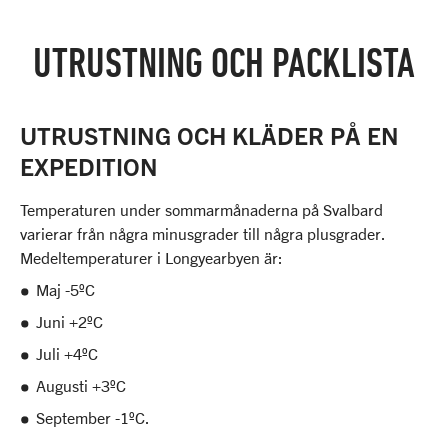
UTRUSTNING OCH PACKLISTA
UTRUSTNING OCH KLÄDER PÅ EN
EXPEDITION
Temperaturen under sommarmånaderna på Svalbard
varierar från några minusgrader till några plusgrader.
Medeltemperaturer i Longyearbyen är:
Maj -5ºC
Juni +2ºC
Juli +4ºC
Augusti +3ºC
September -1ºC.