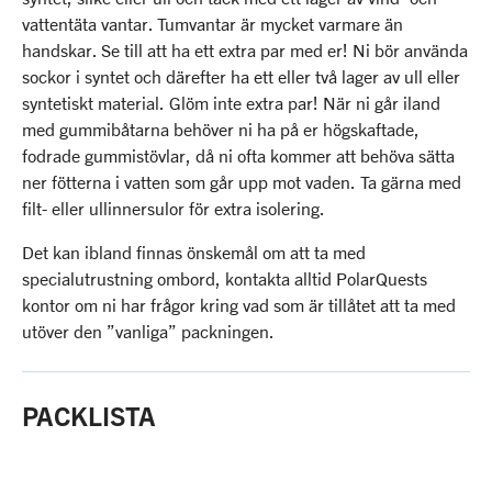
vattentäta vantar. Tumvantar är mycket varmare än
handskar. Se till att ha ett extra par med er! Ni bör använda
sockor i syntet och därefter ha ett eller två lager av ull eller
syntetiskt material. Glöm inte extra par! När ni går iland
med gummibåtarna behöver ni ha på er högskaftade,
fodrade gummistövlar, då ni ofta kommer att behöva sätta
ner fötterna i vatten som går upp mot vaden. Ta gärna med
filt- eller ullinnersulor för extra isolering.
Det kan ibland finnas önskemål om att ta med
specialutrustning ombord, kontakta alltid PolarQuests
kontor om ni har frågor kring vad som är tillåtet att ta med
utöver den ”vanliga” packningen.
PACKLISTA