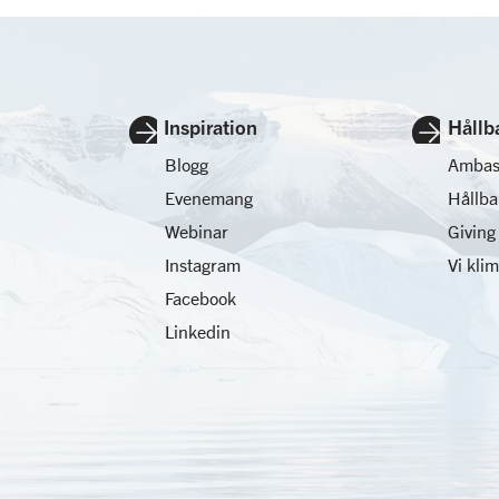
Inspiration
Hållb
Blogg
Ambas
Evenemang
Hållb
Webinar
Giving
Instagram
Vi kli
Facebook
Linkedin