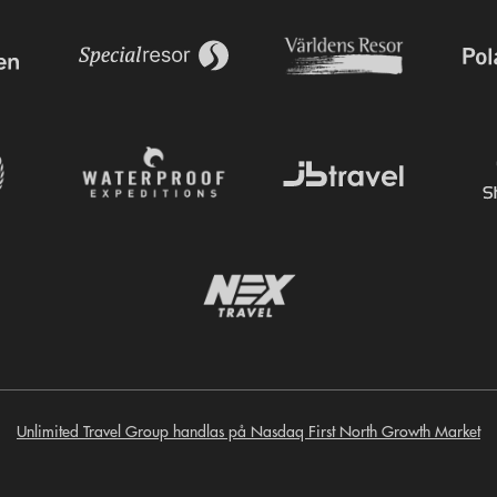
Unlimited Travel Group handlas på Nasdaq First North Growth Market