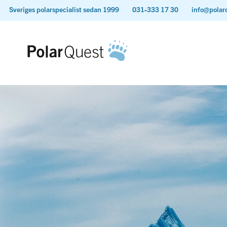
Sveriges polarspecialist sedan 1999
031-333 17 30
info@polar