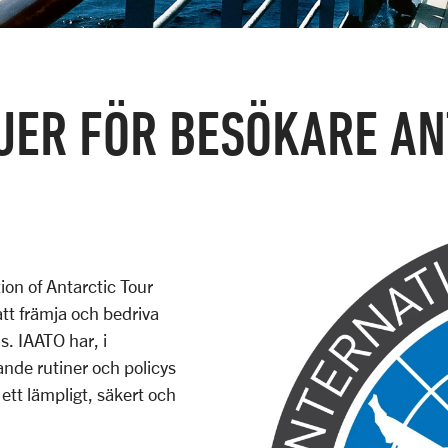
NJER FÖR BESÖKARE AN
on of Antarctic Tour
 att främja och bedriva
s. IAATO har, i
nde rutiner och policys
 ett lämpligt, säkert och