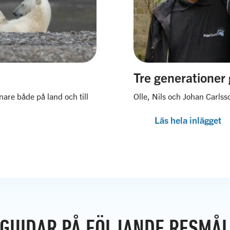
Tre generationer
nare både på land och till
Olle, Nils och Johan Carlss
Läs hela inlägget
GUIDAR PÅ FÖLJANDE RESMÅ