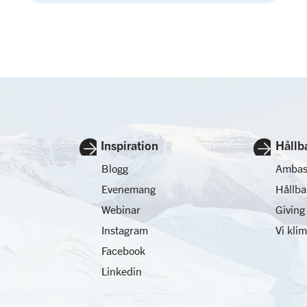
Inspiration
Hållb
Blogg
Ambas
Evenemang
Hållb
Webinar
Giving
Instagram
Vi kli
Facebook
Linkedin