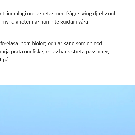
et limnologi och arbetar med frågor kring djurliv och
a myndigheter när han inte guidar i våra
att föreläsa inom biologi och är känd som en god
örja prata om fiske, en av hans störta passioner,
t på.