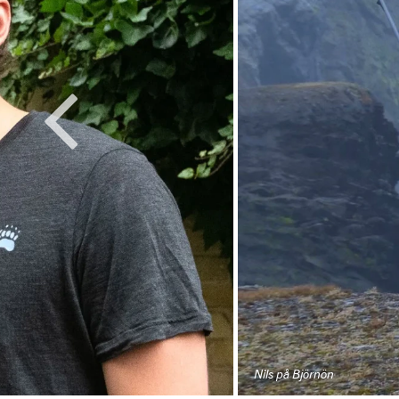
Nils på Björnön