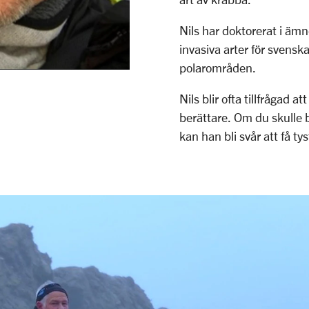
Nils har doktorerat i ämn
invasiva arter för svensk
polarområden.
Nils blir ofta tillfrågad 
berättare. Om du skulle b
kan han bli svår att få tys