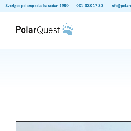
Sveriges polarspecialist sedan 1999
031-333 17 30
info@polar