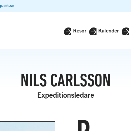
quest.se
Resor
Kalender
NILS CARLSSON
Expeditionsledare