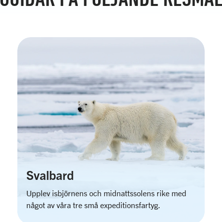
Svalbard
Upplev isbjörnens och midnattssolens rike med
något av våra tre små expeditionsfartyg.