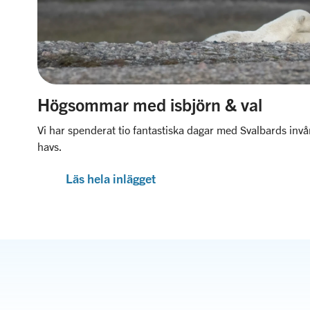
Högsommar med isbjörn & val
Vi har spenderat tio fantastiska dagar med Svalbards invå
havs.
Läs hela inlägget