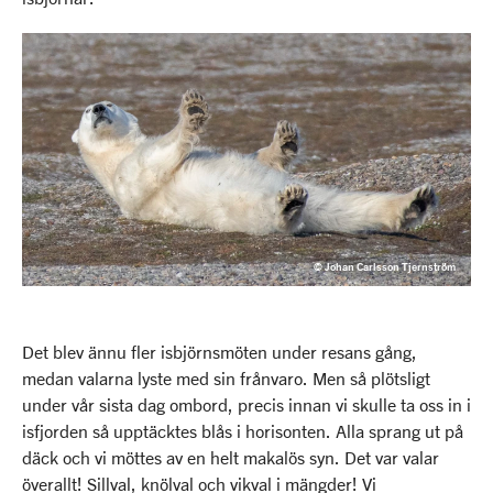
© Johan Carlsson Tjernström
Det blev ännu fler isbjörnsmöten under resans gång,
medan valarna lyste med sin frånvaro. Men så plötsligt
under vår sista dag ombord, precis innan vi skulle ta oss in i
isfjorden så upptäcktes blås i horisonten. Alla sprang ut på
däck och vi möttes av en helt makalös syn. Det var valar
överallt! Sillval, knölval och vikval i mängder! Vi