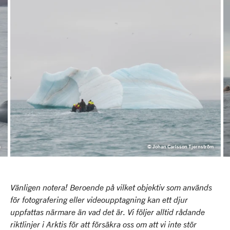
m
© Johan Carlsson Tjernström
Vänligen notera! Beroende på vilket objektiv som används
för fotografering eller videoupptagning kan ett djur
uppfattas närmare än vad det är. Vi följer alltid rådande
riktlinjer i Arktis för att försäkra oss om att vi inte stör