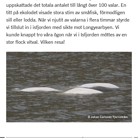
uppskattade det totala antalet till långt över 100 valar. En
titt på ekolodet visade stora stim av småfisk, förmodligen
sill eller lodda. När vi njutit av valarna i flera timmar styrde
vi tillslut in i isfjorden med sikte mot Longyearbyen. Vi
kunde knappt tro våra ögon när vi i Isfjorden möttes av en
stor flock vitval. Vilken resa!
© Johan Carlsson Tjernström