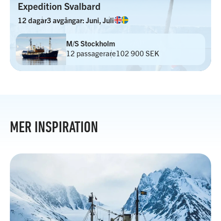
Expedition Svalbard
12 dagar
3 avgångar: Juni, Juli
M/S Stockholm
12 passagerare
102 900 SEK
MER INSPIRATION