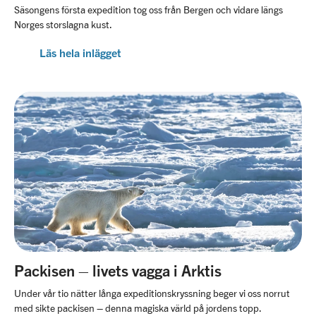
Säsongens första expedition tog oss från Bergen och vidare längs
Norges storslagna kust.
Läs hela inlägget
Packisen – livets vagga i Arktis
Under vår tio nätter långa expeditionskryssning beger vi oss norrut
med sikte packisen – denna magiska värld på jordens topp.