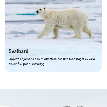
Svalbard
Upplev isbjörnens och midnattssolens rike med något av våra
tre små expeditionsfartyg.