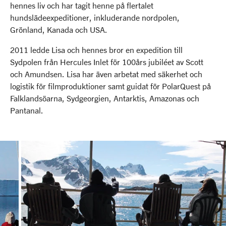
hennes liv och har tagit henne på flertalet
hundslädeexpeditioner, inkluderande nordpolen,
Grönland, Kanada och USA.
2011 ledde Lisa och hennes bror en expedition till
Sydpolen från Hercules Inlet för 100års jubiléet av Scott
och Amundsen. Lisa har även arbetat med säkerhet och
logistik för filmproduktioner samt guidat för PolarQuest på
Falklandsöarna, Sydgeorgien, Antarktis, Amazonas och
Pantanal.