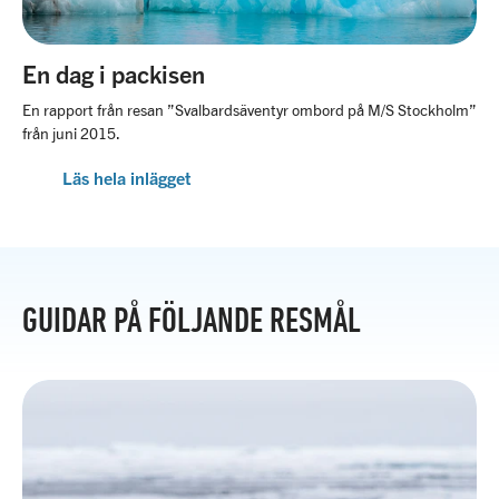
En dag i packisen
En rapport från resan ”Svalbardsäventyr ombord på M/S Stockholm”
från juni 2015.
Läs hela inlägget
GUIDAR PÅ FÖLJANDE RESMÅL