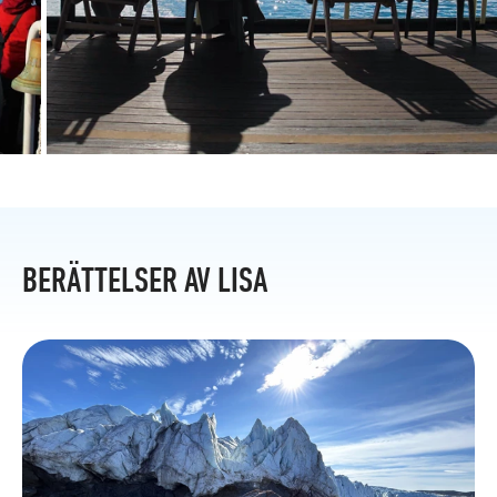
BERÄTTELSER AV LISA