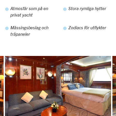
Atmosfär som på en
Stora rymliga hytter
privat yacht
Mässingsbeslag och
Zodiacs för utflykter
träpaneler