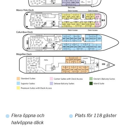
Flera öppna och
Plats för 118 gäster
halvöppna däck