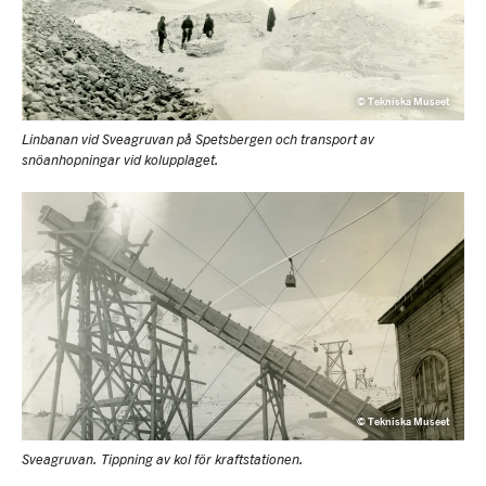
© Tekniska Museet
Linbanan vid Sveagruvan på Spetsbergen och transport av
snöanhopningar vid kolupplaget.
© Tekniska Museet
Sveagruvan. Tippning av kol för kraftstationen.