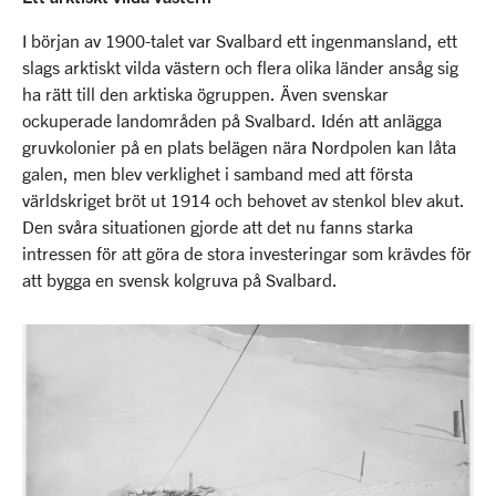
I början av 1900-talet var Svalbard ett ingenmansland, ett
slags arktiskt vilda västern och flera olika länder ansåg sig
ha rätt till den arktiska ögruppen. Även svenskar
ockuperade landområden på Svalbard. Idén att anlägga
gruvkolonier på en plats belägen nära Nordpolen kan låta
galen, men blev verklighet i samband med att första
världskriget bröt ut 1914 och behovet av stenkol blev akut.
Den svåra situationen gjorde att det nu fanns starka
intressen för att göra de stora investeringar som krävdes för
att bygga en svensk kolgruva på Svalbard.