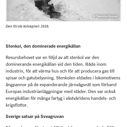
© Tekniska Museet
Den första kolvagnen 1918.
Stenkol, den dominerade energikällan
Resursbehovet var en följd av att stenkol var den
dominerande energikällan vid den tiden. Både inom
industrin, för att värma hus och för att producera gas till
spisar och gatubelysning. Stenkolen eldades i lokomotivens
ångpannor på de expanderande järnvägsnät som förband
Europas industrianläggningar med städer. Den var också
energikällan för många fartyg i västvärldens handels- och
krigsflottor.
Sverige satsar på Sveagruvan