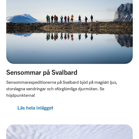
Sensommar på Svalbard
Sensommarexpeditionerna på Svalbard bjöd på magiskt ljus,
storslagna vandringar och oförglömliga djurmöten. Se
höjdpunkterna!
Läs hela inlägget