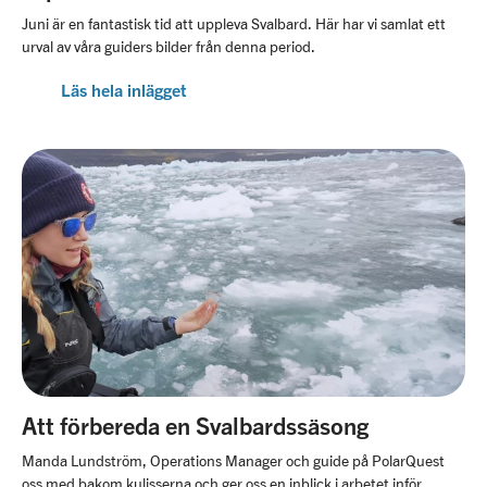
Juni är en fantastisk tid att uppleva Svalbard. Här har vi samlat ett
urval av våra guiders bilder från denna period.
Läs hela inlägget
Att förbereda en Svalbardssäsong
Manda Lundström, Operations Manager och guide på PolarQuest
oss med bakom kulisserna och ger oss en inblick i arbetet inför