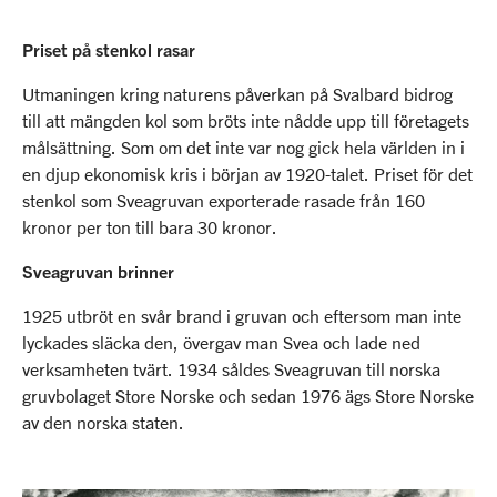
Priset på stenkol rasar
Utmaningen kring naturens påverkan på Svalbard bidrog
till att mängden kol som bröts inte nådde upp till företagets
målsättning. Som om det inte var nog gick hela världen in i
en djup ekonomisk kris i början av 1920-talet. Priset för det
stenkol som Sveagruvan exporterade rasade från 160
kronor per ton till bara 30 kronor.
Sveagruvan brinner
1925 utbröt en svår brand i gruvan och eftersom man inte
lyckades släcka den, övergav man Svea och lade ned
verksamheten tvärt. 1934 såldes Sveagruvan till norska
gruvbolaget Store Norske och sedan 1976 ägs Store Norske
av den norska staten.