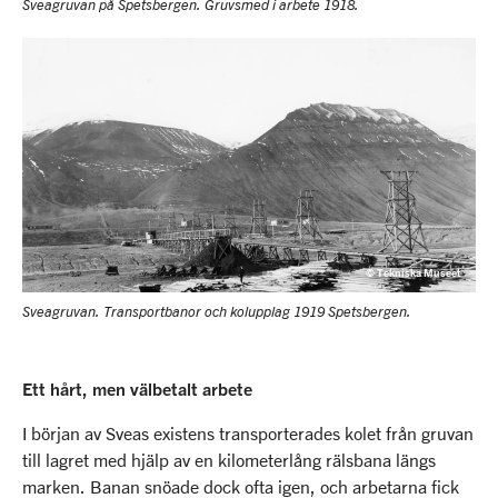
Sveagruvan på Spetsbergen. Gruvsmed i arbete 1918.
© Tekniska Museet
Sveagruvan. Transportbanor och kolupplag 1919 Spetsbergen.
Ett hårt, men välbetalt arbete
I början av Sveas existens transporterades kolet från gruvan
till lagret med hjälp av en kilometerlång rälsbana längs
marken. Banan snöade dock ofta igen, och arbetarna fick