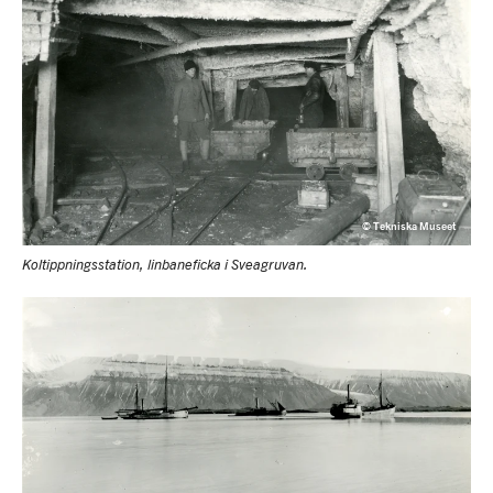
© Tekniska Museet
Koltippningsstation, linbaneficka i Sveagruvan.