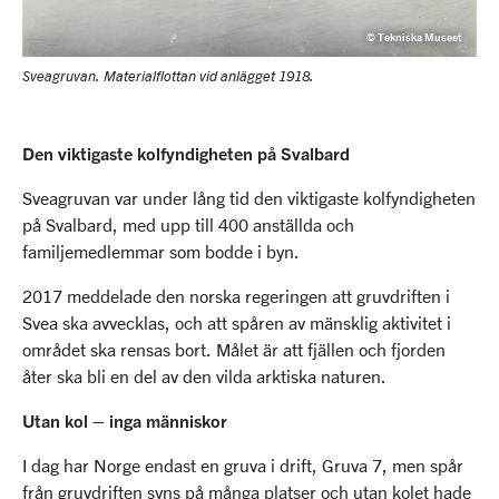
© Tekniska Museet
Sveagruvan. Materialflottan vid anlägget 1918.
Den viktigaste kolfyndigheten på Svalbard
Sveagruvan var under lång tid den viktigaste kolfyndigheten
på Svalbard, med upp till 400 anställda och
familjemedlemmar som bodde i byn.
2017 meddelade den norska regeringen att gruvdriften i
Svea ska avvecklas, och att spåren av mänsklig aktivitet i
området ska rensas bort. Målet är att fjällen och fjorden
åter ska bli en del av den vilda arktiska naturen.
Utan kol – inga människor
I dag har Norge endast en gruva i drift, Gruva 7, men spår
från gruvdriften syns på många platser och utan kolet hade