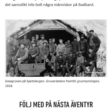
det sannolikt inte bott några människor på Svalbard.
© Tekniska Museet
Sveagruvan på Spetsbergen. Gruvarbetare framför gruvmynningen,
1918.
FÖLJ MED PÅ NÄSTA ÄVENTYR