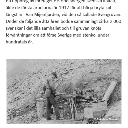
På uppdrag av företaget AB Spetsbergen svenska kolfält,
åkte de första arbetarna år 1917 för att börja bryta kol
längst in i Van Mijenfjorden, vid den så kallade Sveagruvan.
Under de följande åtta åren bodde sammanlagt cirka 2 000
svenskar i det lilla samhället och till gruvan knöts
förväntningar om att förse Sverige med stenkol under
hundratals år.
© Tekniska Museet