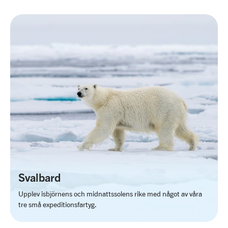
Svalbard
Upplev isbjörnens och midnattssolens rike med något av våra
tre små expeditionsfartyg.