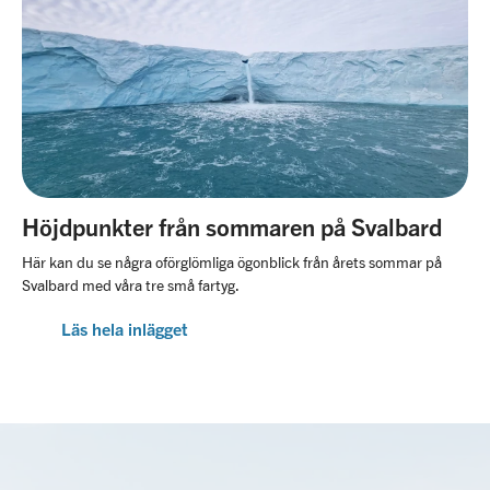
Höjdpunkter från sommaren på Svalbard
Här kan du se några oförglömliga ögonblick från årets sommar på
Svalbard med våra tre små fartyg.
Läs hela inlägget