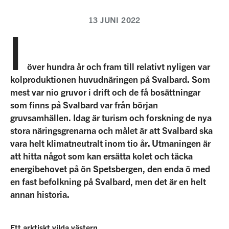
13 JUNI 2022
I
över hundra år och fram till relativt nyligen var
kolproduktionen huvudnäringen på Svalbard. Som
mest var nio gruvor i drift och de få bosättningar
som finns på Svalbard var från början
gruvsamhällen. Idag är turism och forskning de nya
stora näringsgrenarna och målet är att Svalbard ska
vara helt klimatneutralt inom tio år. Utmaningen är
att hitta något som kan ersätta kolet och täcka
energibehovet på ön Spetsbergen, den enda ö med
en fast befolkning på Svalbard, men det är en helt
annan historia.
Ett arktiskt vilda västern