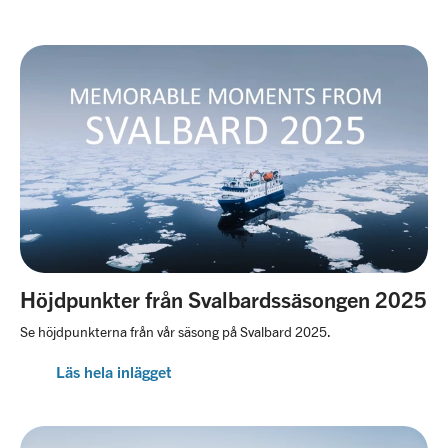
Höjdpunkter från Svalbardssäsongen 2025
Se höjdpunkterna från vår säsong på Svalbard 2025.
Läs hela inlägget