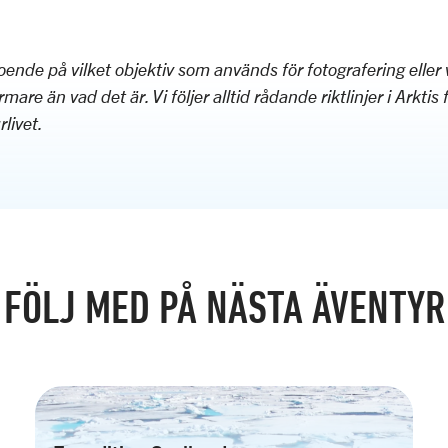
oende på vilket objektiv som används för fotografering elle
mare än vad det är. Vi följer alltid rådande riktlinjer i Arktis 
rlivet.
FÖLJ MED PÅ NÄSTA ÄVENTYR