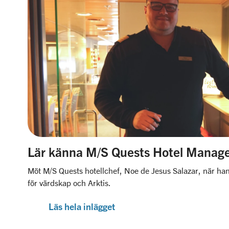
Lär känna M/S Quests Hotel Manag
Möt M/S Quests hotellchef, Noe de Jesus Salazar, när han
för värdskap och Arktis.
Läs hela inlägget