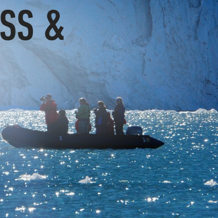
OSS &