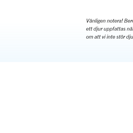
Vänligen notera! Ber
ett djur uppfattas när
om att vi inte stör dju