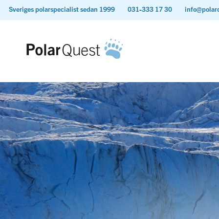
Sveriges polarspecialist sedan 1999
031-333 17 30
info@polar