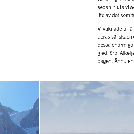
sedan njuta vi 
lite av det som 
Vi vaknade till 
deras sällskap i
dessa charmiga g
gled förbi Alkefj
dagen. Ännu en 