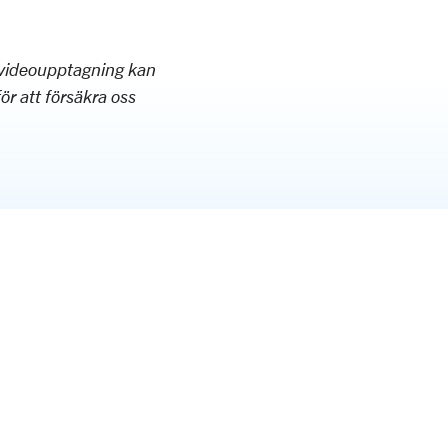
r videoupptagning kan
för att försäkra oss