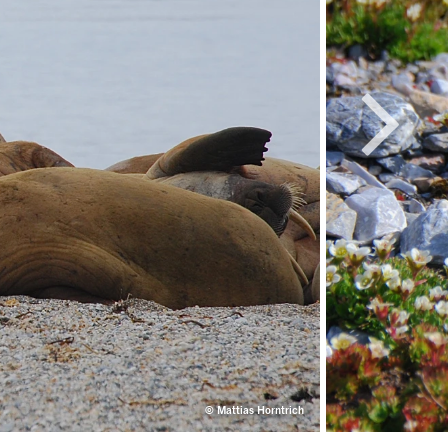
© Mattias Horntrich