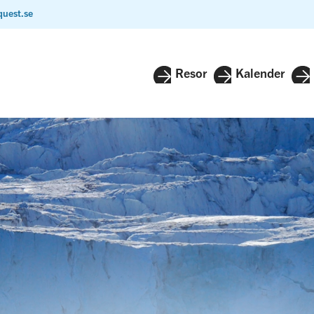
quest.se
Resor
Kalender