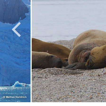
© Mattias Horntrich