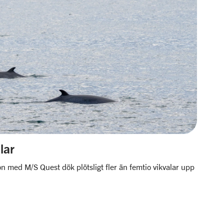
lar
n med M/S Quest dök plötsligt fler än femtio vikvalar upp