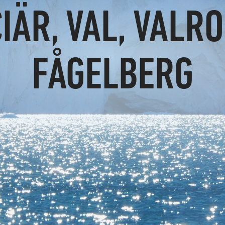
IÄR, VAL, VALR
FÅGELBERG