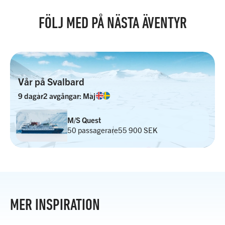
FÖLJ MED PÅ NÄSTA ÄVENTYR
Vår på Svalbard
9 dagar
2 avgångar: Maj
M/S Quest
50 passagerare
55 900 SEK
MER INSPIRATION