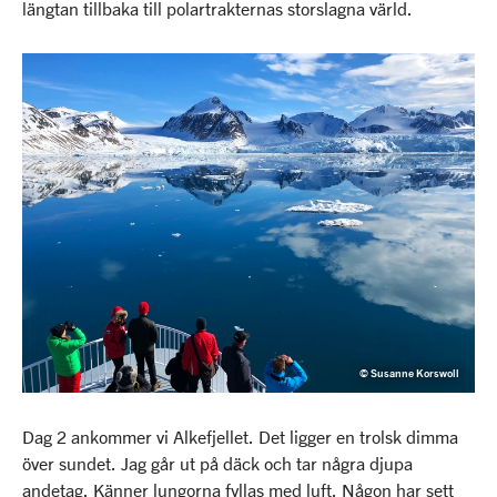
längtan tillbaka till polartrakternas storslagna värld.
© Susanne Korswoll
Dag 2 ankommer vi Alkefjellet. Det ligger en trolsk dimma
över sundet. Jag går ut på däck och tar några djupa
andetag. Känner lungorna fyllas med luft. Någon har sett