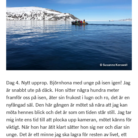
© Susanne Korswoll
Dag 4. Nytt upprop. Björnhona med unge på isen igen! Jag
är snabbt ute på däck. Hon sitter några hundra meter
framför oss på isen, äter sin frukost i lugn och ro, det är en
nyfångad säl. Den här gången är mötet så nära att jag kan
möta hennes blick och det är som om tiden står still. Jag tar
mig inte ens tid till att plocka upp kameran, mötet känns för
viktigt. När hon har ätit klart sätter hon sig ner och diar sin
unge. Det är ett minne jag ska lagra för resten av livet, ett