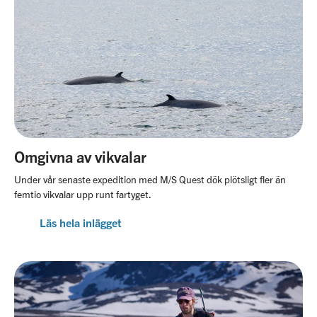
Omgivna av vikvalar
Under vår senaste expedition med M/S Quest dök plötsligt fler än
femtio vikvalar upp runt fartyget.
Läs hela inlägget