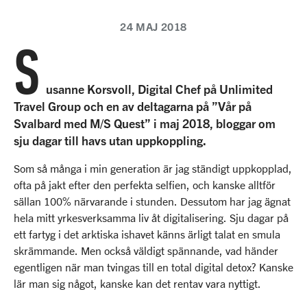
24 MAJ 2018
S
usanne Korsvoll, Digital Chef på Unlimited
Travel Group och en av deltagarna på ”Vår på
Svalbard med M/S Quest” i maj 2018, bloggar om
sju dagar till havs utan uppkoppling.
Som så många i min generation är jag ständigt uppkopplad,
ofta på jakt efter den perfekta selfien, och kanske alltför
sällan 100% närvarande i stunden. Dessutom har jag ägnat
hela mitt yrkesverksamma liv åt digitalisering. Sju dagar på
ett fartyg i det arktiska ishavet känns ärligt talat en smula
skrämmande. Men också väldigt spännande, vad händer
egentligen när man tvingas till en total digital detox? Kanske
lär man sig något, kanske kan det rentav vara nyttigt.