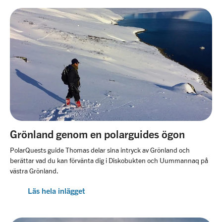
Grönland genom en polarguides ögon
PolarQuests guide Thomas delar sina intryck av Grönland och
berättar vad du kan förvänta dig i Diskobukten och Uummannaq på
västra Grönland.
Läs hela inlägget