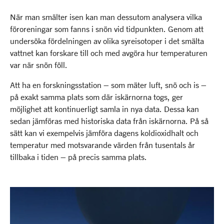
När man smälter isen kan man dessutom analysera vilka
föroreningar som fanns i snön vid tidpunkten. Genom att
undersöka fördelningen av olika syreisotoper i det smälta
vattnet kan forskare till och med avgöra hur temperaturen
var när snön föll.
Att ha en forskningsstation – som mäter luft, snö och is –
på exakt samma plats som där iskärnorna togs, ger
möjlighet att kontinuerligt samla in nya data. Dessa kan
sedan jämföras med historiska data från iskärnorna. På så
sätt kan vi exempelvis jämföra dagens koldioxidhalt och
temperatur med motsvarande värden från tusentals år
tillbaka i tiden – på precis samma plats.