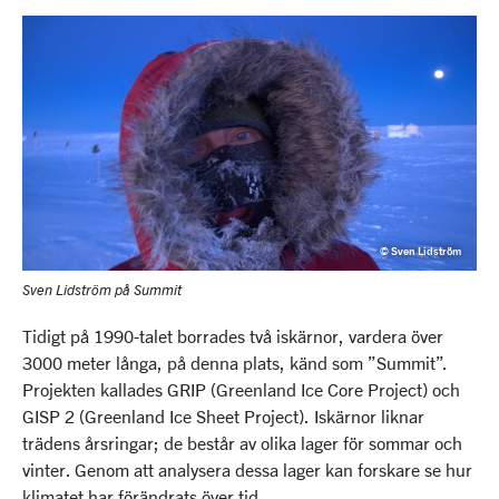
© Sven Lidström
Sven Lidström på Summit
Tidigt på 1990-talet borrades två iskärnor, vardera över
3000 meter långa, på denna plats, känd som ”Summit”.
Projekten kallades GRIP (Greenland Ice Core Project) och
GISP 2 (Greenland Ice Sheet Project). Iskärnor liknar
trädens årsringar; de består av olika lager för sommar och
vinter. Genom att analysera dessa lager kan forskare se hur
klimatet har förändrats över tid.