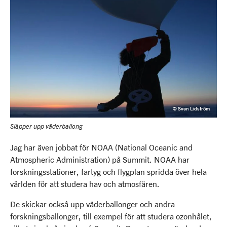
© Sven Lidström
Släpper upp väderballong
Jag har även jobbat för NOAA (National Oceanic and
Atmospheric Administration) på Summit. NOAA har
forskningsstationer, fartyg och flygplan spridda över hela
världen för att studera hav och atmosfären.
De skickar också upp väderballonger och andra
forskningsballonger, till exempel för att studera ozonhålet,