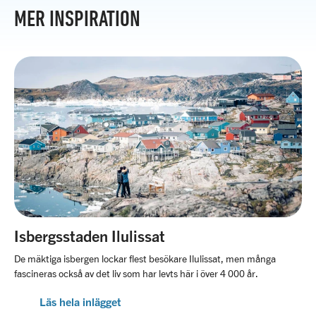
MER INSPIRATION
Isbergsstaden Ilulissat
De mäktiga isbergen lockar flest besökare Ilulissat, men många
fascineras också av det liv som har levts här i över 4 000 år.
Läs hela inlägget