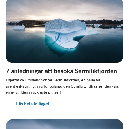
7 anledningar att besöka Sermilikfjorden
I hjärtat av Grönland väntar Sermilikfjorden, en pärla för
äventyrslystna. Läs varför polarguiden Gunilla Lindh anser den vara
en av världens vackraste platser!
Läs hela inlägget