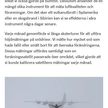
vilket vi också gjorde på Summit. Dessutom använder de en
mängd olika instrument för att mäta luftkvaliteten och
föroreningar. Om det sker ett vulkanutbrott i Sydamerika
eller en skogsbrand i Sibirien kan vi se effekterna i våra
instrument några dagar senare.
Varje månad genomförde vi långa skoterturer för att utföra
höjdmätningar på snödrivor. Vi mätte hur mycket snö som
hade fallit eller smält bort för att övervaka förändringarna.
Dessa mätningar utfördes samtidigt som en
forskningssatellit passerade över området, vilket gjorde att
vi kunde kalibrera satellitens mätningar varje månad.