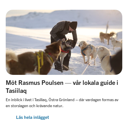
Möt Rasmus Poulsen — vår lokala guide i
Tasiilaq
En inblick i livet i Tasiilaq, Östra Grönland – där vardagen formas av
en storslagen och krävande natur.
Läs hela inlägget