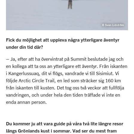
© Sven Lidström
Fick du möjlighet att uppleva några ytterligare äventyr
under din tid där?
– Ja, efter att ha övervintrat på Summit beslutade jag och
en kollega att ta oss an ytterligare ett äventyr. Från iskanten
i Kangerlussuaq, dit vi flögs, vandrade vi till Sisimiut. Vi
följde Arctic Circle Trail, en led som sträcker sig 160 km
från iskanten till kusten. Det tog oss två veckor att fullfölja
vandringen, och under hela den tiden träffade vi inte en
enda annan person.
Du kommer ju att vara guide på våra två lite längre resor
längs Grönlands kust i sommar. Vad ser du mest fram