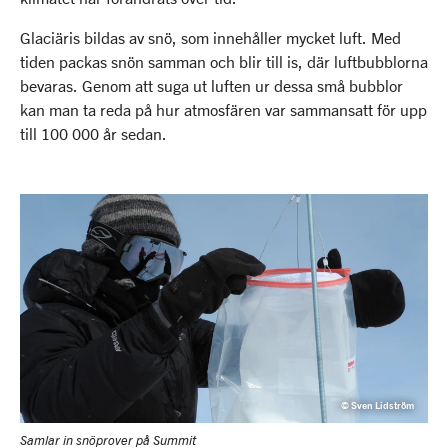
Glaciäris bildas av snö, som innehåller mycket luft. Med
tiden packas snön samman och blir till is, där luftbubblorna
bevaras. Genom att suga ut luften ur dessa små bubblor
kan man ta reda på hur atmosfären var sammansatt för upp
till 100 000 år sedan.
© Sven Lidström
Samlar in snöprover på Summit