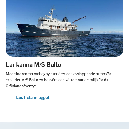
Lär känna M/S Balto
Med sina varma mahognyinteriörer och avslappnade atmosfär
erbjuder M/S Balto en bekväm och välkomnande miljö för ditt
Grönlandsäventyr.
Läs hela inlägget