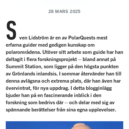
28 MARS 2025
S
ven Lidström är en av PolarQuests mest
erfarna guider med gedigen kunskap om
polarområdena. Utöver sitt arbete som guide har han
deltagit i flera forskningsprojekt – bland annat på
Summit Station, som ligger på den högsta punkten
av Grönlands inlandsis. I sommar återvänder han till
denna avlägsna och extrema plats, där han även har
övervintrat, för nya uppdrag. I detta blogginlägg
bjuder han på en fascinerande inblick i den
forskning som bedrivs där – och delar med sig av
spännande berättelser från sina egna upplevelser.