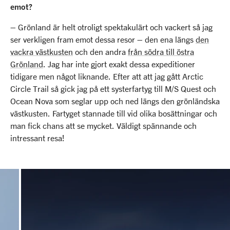
emot?
– Grönland är helt otroligt spektakulärt och vackert så jag
ser verkligen fram emot dessa resor – den ena längs
den
vackra västkusten
och den andra
från södra till östra
Grönland
. Jag har inte gjort exakt dessa expeditioner
tidigare men något liknande. Efter att att jag gått Arctic
Circle Trail så gick jag på ett systerfartyg till M/S Quest och
Ocean Nova som seglar upp och ned längs den grönländska
västkusten. Fartyget stannade till vid olika bosättningar och
man fick chans att se mycket. Väldigt spännande och
intressant resa!