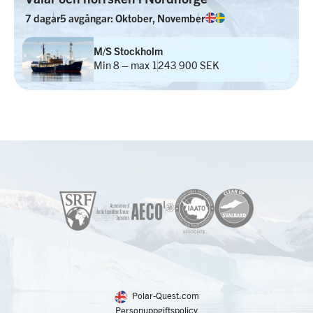
7 dagar
5 avgångar: Oktober, November
M/S Stockholm
Min 8 – max 12
43 900 SEK
Polar-Quest.com
Personuppgiftspolicy