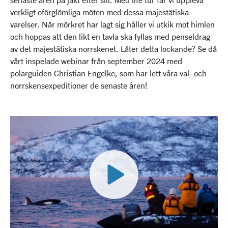
verkligt oförglömliga möten med dessa majestätiska
varelser. När mörkret har lagt sig håller vi utkik mot himlen
och hoppas att den likt en tavla ska fyllas med penseldrag
av det majestätiska norrskenet. Låter detta lockande? Se då
vårt inspelade webinar från september 2024 med
polarguiden Christian Engelke, som har lett våra val- och
norrskensexpeditioner de senaste åren!