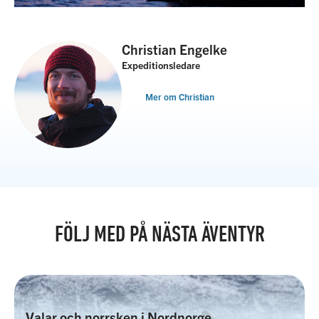
Christian Engelke
Expeditionsledare
Mer om Christian
FÖLJ MED PÅ NÄSTA ÄVENTYR
Valar och norrsken i Nordnorge