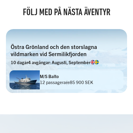
FÖLJ MED PÅ NÄSTA ÄVENTYR
Östra Grönland och den storslagna
vildmarken vid Sermilikfjorden
10 dagar
4 avgångar: Augusti, September
M/S Balto
12 passagerare
85 900 SEK