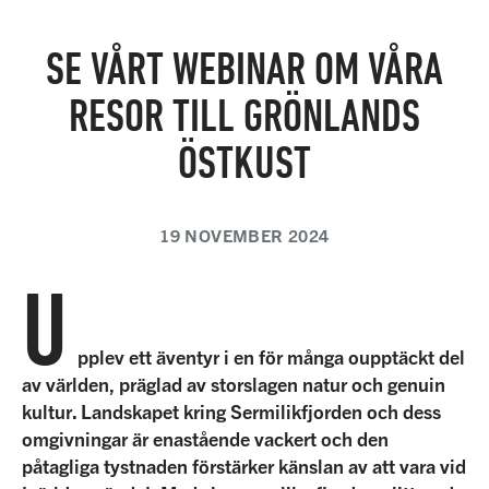
SE VÅRT WEBINAR OM VÅRA
RESOR TILL GRÖNLANDS
ÖSTKUST
19 NOVEMBER 2024
U
pplev ett äventyr i en för många oupptäckt del
av världen, präglad av storslagen natur och genuin
kultur. Landskapet kring Sermilikfjorden och dess
omgivningar är enastående vackert och den
påtagliga tystnaden förstärker känslan av att vara vid