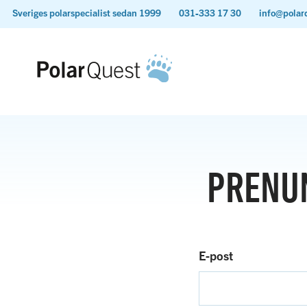
Sveriges polarspecialist sedan 1999
031-333 17 30
info@polar
PRENU
E-post