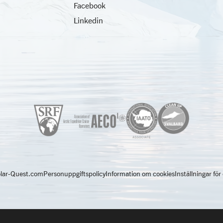
Facebook
Linkedin
lar-Quest.com
Personuppgiftspolicy
Information om cookies
Inställningar för