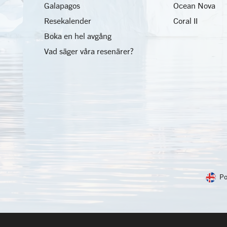
Galapagos
Ocean Nova
Resekalender
Coral II
Boka en hel avgång
Vad säger våra resenärer?
Po