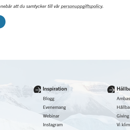
nnebär att du samtycker till vår
personuppgiftspolicy
.
Inspiration
Hållb
Blogg
Ambas
Evenemang
Hållb
Webinar
Giving
Instagram
Vi kli