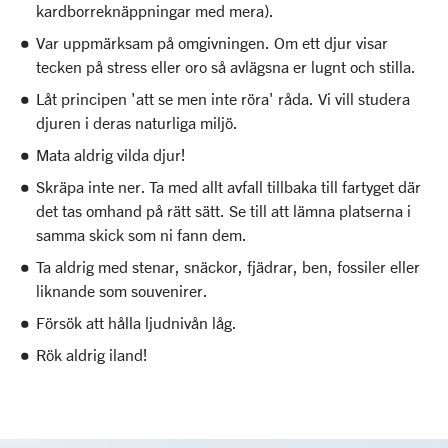
kardborreknäppningar med mera).
Var uppmärksam på omgivningen. Om ett djur visar
tecken på stress eller oro så avlägsna er lugnt och stilla.
Låt principen 'att se men inte röra' råda. Vi vill studera
djuren i deras naturliga miljö.
Mata aldrig vilda djur!
Skräpa inte ner. Ta med allt avfall tillbaka till fartyget där
det tas omhand på rätt sätt. Se till att lämna platserna i
samma skick som ni fann dem.
Ta aldrig med stenar, snäckor, fjädrar, ben, fossiler eller
liknande som souvenirer.
Försök att hålla ljudnivån låg.
Rök aldrig iland!