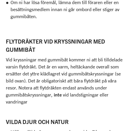
Om ni har lösa föremål, lämna dem till föraren eller en
besättningsmedlem innan ni går ombord eller stiger av
gummibåten.
FLYTDRÄKTER VID KRYSSNINGAR MED
GUMMIBÅT
Vid kryssningar med gummibåt kommer ni att bli tilldelade
varsin flytdräkt. Det är en varm, heltäckande overall som
ersätter det yttre klädlagret vid gummibåtskryssningar (se
bild ovan). Det är obligatoriskt att bära flytdräkt på våra
resor. Notera att flytdräkten endast används under
gummibåtskryssningar,
inte
vid landstigningar eller
vandringar
VILDA DJUR OCH NATUR