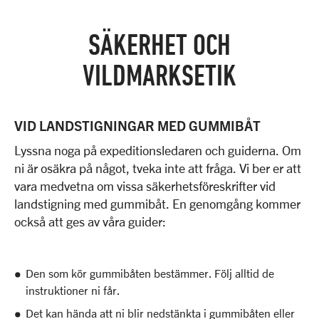
SÄKERHET OCH
VILDMARKSETIK
VID LANDSTIGNINGAR MED GUMMIBÅT
Lyssna noga på expeditionsledaren och guiderna. Om
ni är osäkra på något, tveka inte att fråga. Vi ber er att
vara medvetna om vissa säkerhetsföreskrifter vid
landstigning med gummibåt. En genomgång kommer
också att ges av våra guider:
Den som kör gummibåten bestämmer. Följ alltid de
instruktioner ni får.
Det kan hända att ni blir nedstänkta i gummibåten eller