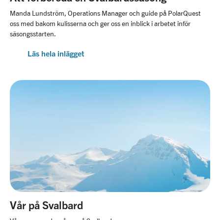
Manda Lundström, Operations Manager och guide på PolarQuest
oss med bakom kulisserna och ger oss en inblick i arbetet inför
säsongsstarten.
Läs hela inlägget
Vår på Svalbard