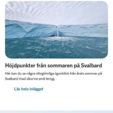
Höjdpunkter från sommaren på Svalbard
Här kan du se några oförglömliga ögonblick från årets sommar på
Svalbard med våra tre små fartyg.
Läs hela inlägget