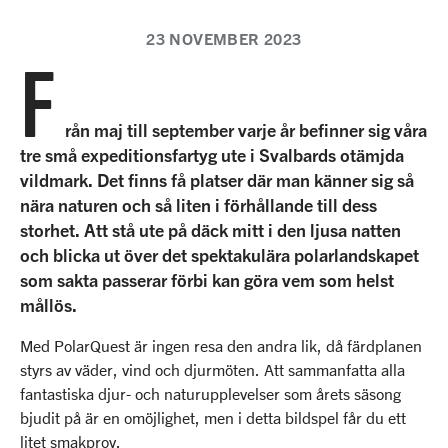
23 NOVEMBER 2023
F
rån maj till september varje år befinner sig våra
tre små expeditionsfartyg ute i Svalbards otämjda
vildmark. Det finns få platser där man känner sig så
nära naturen och så liten i förhållande till dess
storhet. Att stå ute på däck mitt i den ljusa natten
och blicka ut över det spektakulära polarlandskapet
som sakta passerar förbi kan göra vem som helst
mållös.
Med PolarQuest är ingen resa den andra lik, då färdplanen
styrs av väder, vind och djurmöten. Att sammanfatta alla
fantastiska djur- och naturupplevelser som årets säsong
bjudit på är en omöjlighet, men i detta bildspel får du ett
litet smakprov.