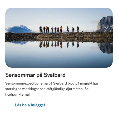
Sensommar på Svalbard
Sensommarexpeditionerna på Svalbard bjöd på magiskt ljus,
storslagna vandringar och oförglömliga djurmöten. Se
höjdpunkterna!
Läs hela inlägget