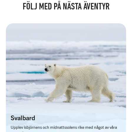
FÖLJ MED PÅ NÄSTA ÄVENTYR
Svalbard
Upplev isbjörnens och midnattssolens rike med något av våra