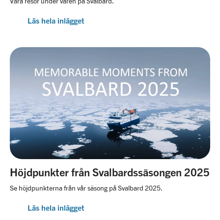
Våra resor under våren på Svalbard.
Läs hela inlägget
Höjdpunkter från Svalbardssäsongen 2025
Se höjdpunkterna från vår säsong på Svalbard 2025.
Läs hela inlägget