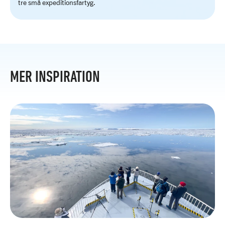
tre små expeditionsfartyg.
MER INSPIRATION