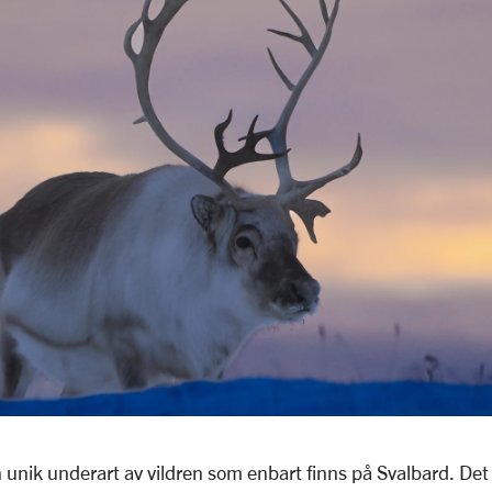
 unik underart av vildren som enbart finns på Svalbard. Det