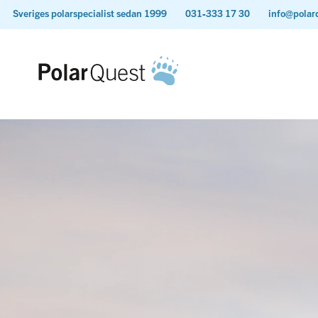
Sveriges polarspecialist sedan 1999
031-333 17 30
info@polar