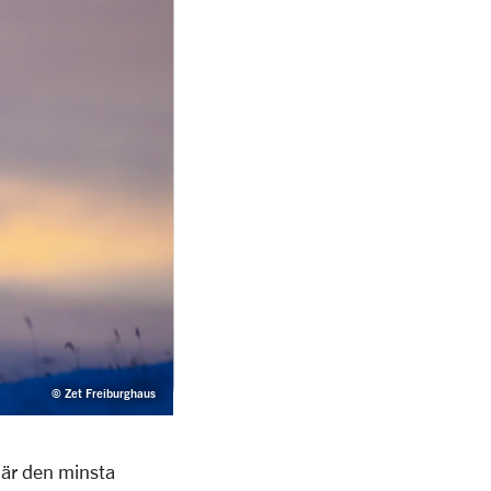
© Zet Freiburghaus
 är den minsta