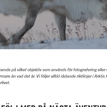
oende på vilket objektiv som används för fotografering elle
mare än vad det är. Vi följer alltid rådande riktlinjer i Arktis 
rlivet.