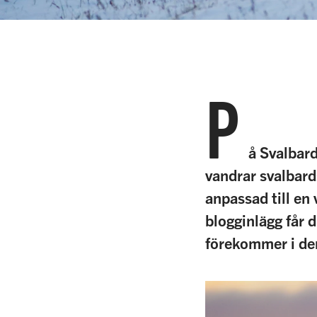
P
å Svalbard
vandrar svalbard
anpassad till en 
blogginlägg får 
förekommer i den