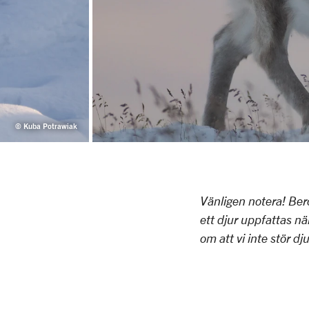
© Kuba Potrawiak
Vänligen notera! Ber
ett djur uppfattas när
om att vi inte stör dju