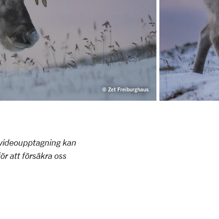
© Zet Freiburghaus
r videoupptagning kan
för att försäkra oss