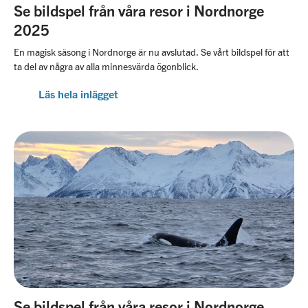
Se bildspel från våra resor i Nordnorge
2025
En magisk säsong i Nordnorge är nu avslutad. Se vårt bildspel för att
ta del av några av alla minnesvärda ögonblick.
Läs hela inlägget
Se bildspel från våra resor i Nordnorge