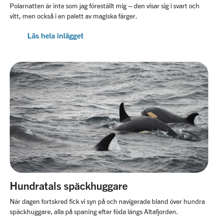
Polarnatten är inte som jag föreställt mig – den visar sig i svart och
vitt, men också i en palett av magiska färger.
Läs hela inlägget
Hundratals späckhuggare
När dagen fortskred fick vi syn på och navigerade bland över hundra
späckhuggare, alla på spaning efter föda längs Altafjorden.